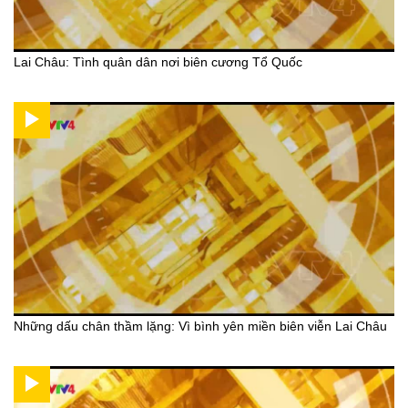
Lai Châu: Tình quân dân nơi biên cương Tổ Quốc
Những dấu chân thầm lặng: Vì bình yên miền biên viễn Lai Châu