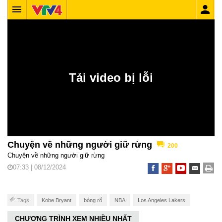
Chuyện về những người giữ rừng
200
Chuyện về những người giữ rừng
07:33 | 08/12/2024
Tags
Kobe Bryant
bóng rổ
NBA
Los Angeles Lakers
CHƯƠNG TRÌNH XEM NHIỀU NHẤT