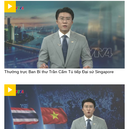
Thường trực Ban Bí thư Trần Cẩm Tú tiếp Đại sứ Singapore