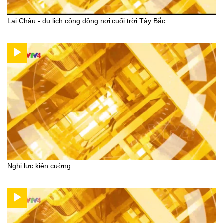
Lai Châu - du lịch cộng đồng nơi cuối trời Tây Bắc
Nghị lực kiên cường