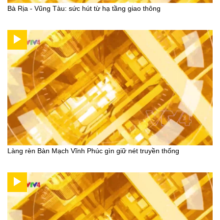
Bà Rịa - Vũng Tàu: sức hút từ hạ tầng giao thông
Làng rèn Bàn Mạch Vĩnh Phúc gìn giữ nét truyền thống