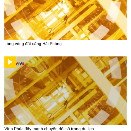
Lòng vòng đất cảng Hải Phòng
Vĩnh Phúc đẩy mạnh chuyển đổi số trong du lịch