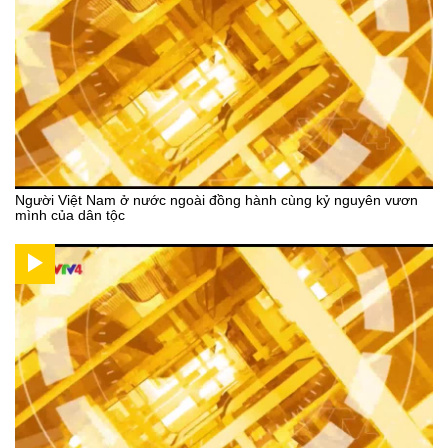
Người Việt Nam ở nước ngoài đồng hành cùng kỷ nguyên vươn
mình của dân tộc