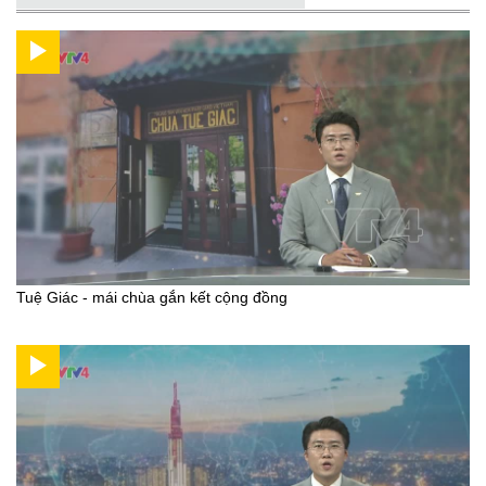
Tuệ Giác - mái chùa gắn kết cộng đồng