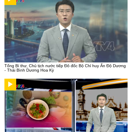
Tổng Bí thư, Chủ tịch nước tiếp Đô đốc Bộ Chỉ huy Ấn Độ Dương
- Thái Bình Dương Hoa Kỳ