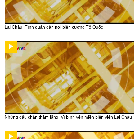
Lai Châu: Tình quân dân nơi biên cương Tổ Quốc
Những dấu chân thầm lặng: Vì bình yên miền biên viễn Lai Châu