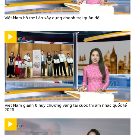
Việt Nam hỗ trợ Lào xây dựng doanh trại quân đội
Việt Nam giành 8 huy chương vàng tại cuộc thi âm nhạc quốc tế
2026