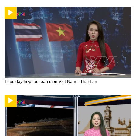
Thúc đẩy hợp tác toàn diện Việt Nam - Thái Lan