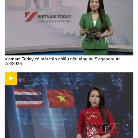
Vietnam Today có mặt trên nhiều nền tảng tại Singapore từ
7/8/2026