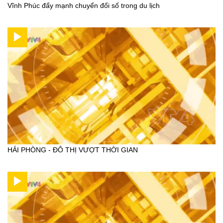
Vĩnh Phúc đẩy mạnh chuyển đổi số trong du lịch
HẢI PHÒNG - ĐÔ THỊ VƯỢT THỜI GIAN