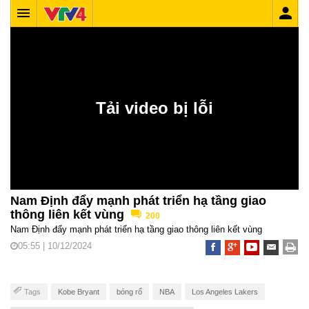
Nam Định đẩy mạnh phát triển hạ tầng giao
thông liên kết vùng
200
Nam Định đẩy mạnh phát triển hạ tầng giao thông liên kết vùng
05:55 | 10/12/2024
Tags
Kobe Bryant
bóng rổ
NBA
Los Angeles Lakers