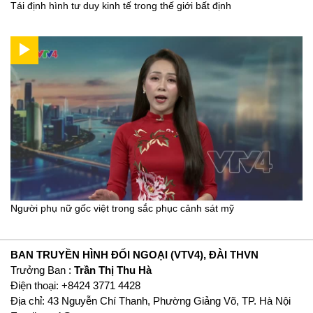
Tái định hình tư duy kinh tế trong thế giới bất định
Người phụ nữ gốc việt trong sắc phục cảnh sát mỹ
BAN TRUYỀN HÌNH ĐỐI NGOẠI (VTV4), ĐÀI THVN
Trưởng Ban :
Trần Thị Thu Hà
Ðiện thoại: +8424 3771 4428
Địa chỉ: 43 Nguyễn Chí Thanh, Phường Giảng Võ, TP. Hà Nội