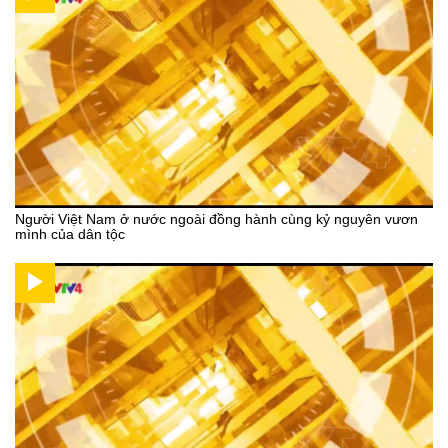
Người Việt Nam ở nước ngoài đồng hành cùng kỷ nguyên vươn
mình của dân tộc