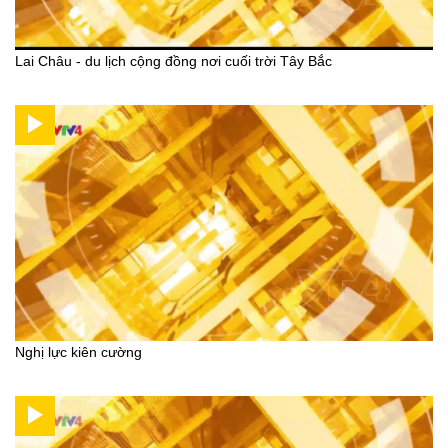
Lai Châu - du lịch cộng đồng nơi cuối trời Tây Bắc
Nghị lực kiên cường