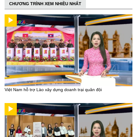
CHƯƠNG TRÌNH XEM NHIỀU NHẤT
Việt Nam hỗ trợ Lào xây dựng doanh trại quân đội