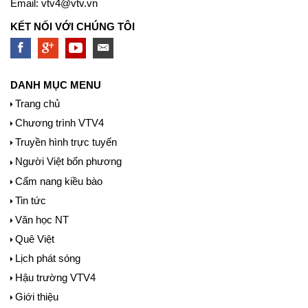
Email:
vtv4@vtv.vn
KẾT NỐI VỚI CHÚNG TÔI
DANH MỤC MENU
Trang chủ
Chương trình VTV4
Truyền hình trực tuyến
Người Việt bốn phương
Cẩm nang kiều bào
Tin tức
Văn học NT
Quê Việt
Lịch phát sóng
Hậu trường VTV4
Giới thiệu