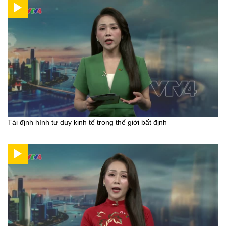
Tái định hình tư duy kinh tế trong thế giới bất định