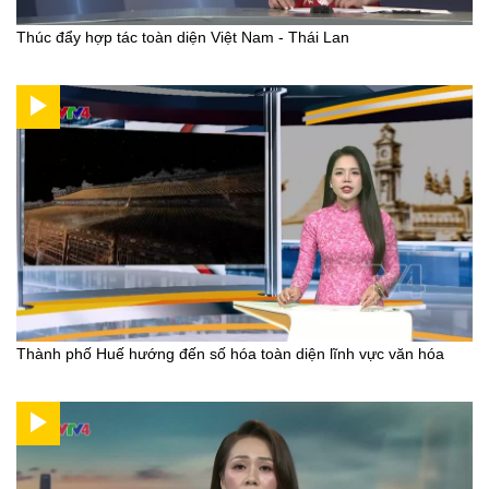
Thúc đẩy hợp tác toàn diện Việt Nam - Thái Lan
Thành phố Huế hướng đến số hóa toàn diện lĩnh vực văn hóa