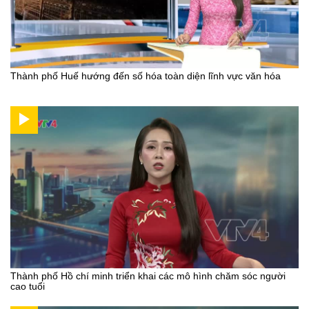
Thành phố Huế hướng đến số hóa toàn diện lĩnh vực văn hóa
Thành phố Hồ chí minh triển khai các mô hình chăm sóc người
cao tuổi