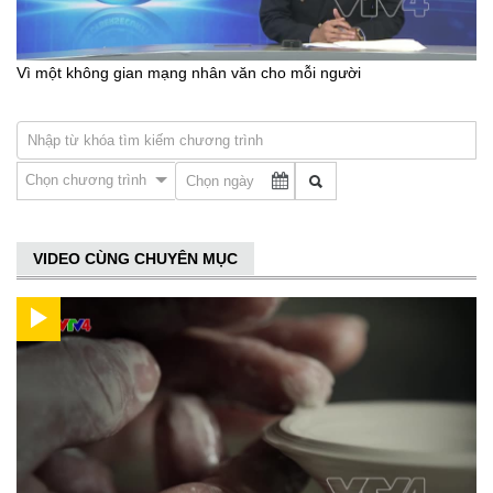
Vì một không gian mạng nhân văn cho mỗi người
Chọn chương trình
VIDEO CÙNG CHUYÊN MỤC