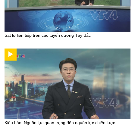
Sạt lở liên tiếp trên các tuyến đường Tây Bắc
Kiều bào: Nguồn lực quan trọng đến nguồn lực chiến lược