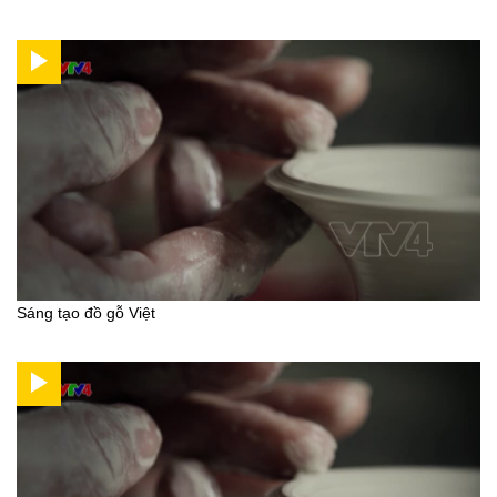
Sáng tạo đồ gỗ Việt