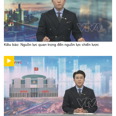
Kiều bào: Nguồn lực quan trọng đến nguồn lực chiến lược