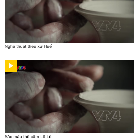
Nghệ thuật thêu xứ Huế
Sắc màu thổ cẩm Lô Lô