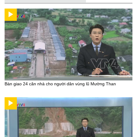
Bàn giao 24 căn nhà cho người dân vùng lũ Mường Than