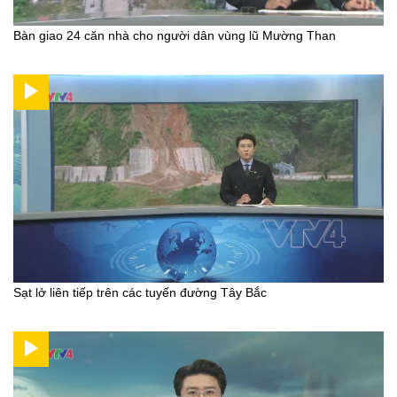
Bàn giao 24 căn nhà cho người dân vùng lũ Mường Than
Sạt lở liên tiếp trên các tuyến đường Tây Bắc