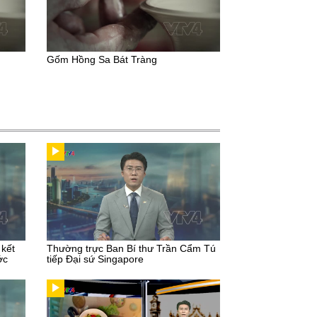
Gốm Hồng Sa Bát Tràng
 kết
Thường trực Ban Bí thư Trần Cẩm Tú
ớc
tiếp Đại sứ Singapore