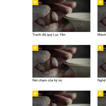
Tranh đá quý Lục Yên
Mành
Nét chạm của ký ức
Nghệ 