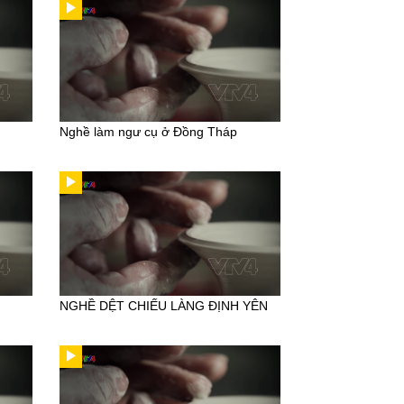
Nghề làm ngư cụ ở Đồng Tháp
NGHỀ DỆT CHIẾU LÀNG ĐỊNH YÊN