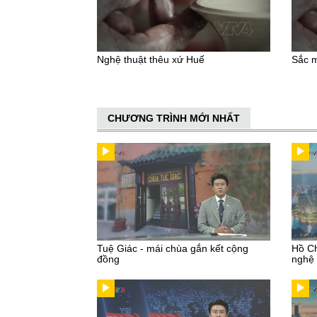
Nghệ thuật thêu xứ Huế
Sắc m
CHƯƠNG TRÌNH MỚI NHẤT
Tuệ Giác - mái chùa gắn kết cộng
Hồ Ch
đồng
nghệ 