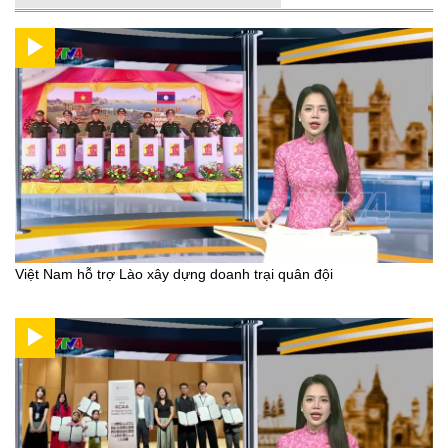
Việt Nam hỗ trợ Lào xây dựng doanh trại quân đội