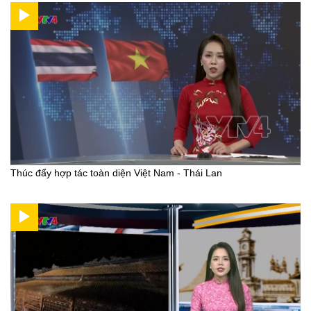
Thúc đẩy hợp tác toàn diện Việt Nam - Thái Lan