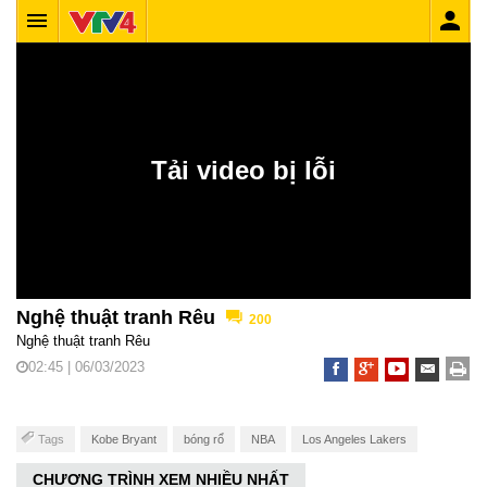
Nghệ thuật tranh Rêu
200
Nghệ thuật tranh Rêu
02:45 | 06/03/2023
Tags
Kobe Bryant
bóng rổ
NBA
Los Angeles Lakers
CHƯƠNG TRÌNH XEM NHIỀU NHẤT