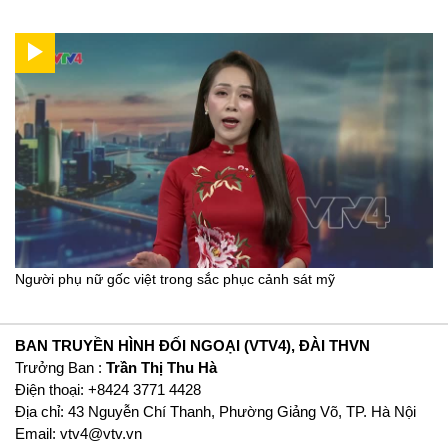
Người phụ nữ gốc việt trong sắc phục cảnh sát mỹ
BAN TRUYỀN HÌNH ĐỐI NGOẠI (VTV4), ĐÀI THVN
Trưởng Ban :
Trần Thị Thu Hà
Ðiện thoại: +8424 3771 4428
Địa chỉ: 43 Nguyễn Chí Thanh, Phường Giảng Võ, TP. Hà Nội
Email:
vtv4@vtv.vn