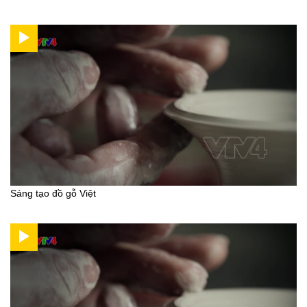
Sáng tạo đồ gỗ Việt