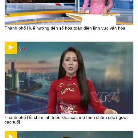
Thành phố Huế hướng đến số hóa toàn diện lĩnh vực văn hóa
Thành phố Hồ chí minh triển khai các mô hình chăm sóc người
cao tuổi