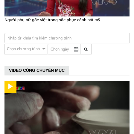
Người phụ nữ gốc việt trong sắc phục cảnh sát mỹ
Chọn chương trình
VIDEO CÙNG CHUYÊN MỤC