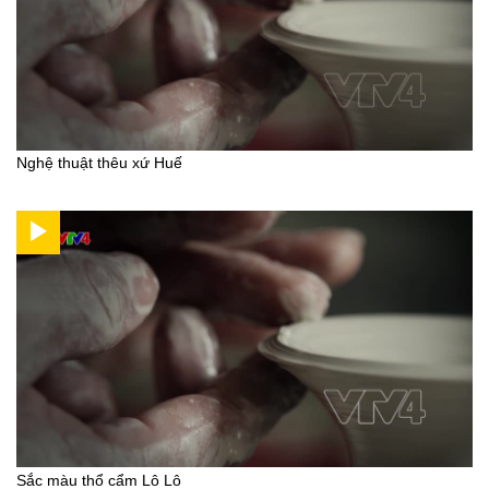
Nghệ thuật thêu xứ Huế
Sắc màu thổ cẩm Lô Lô