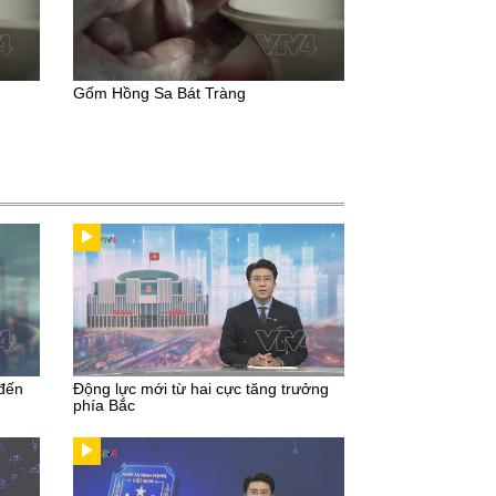
Gốm Hồng Sa Bát Tràng
 đến
Động lực mới từ hai cực tăng trưởng
phía Bắc