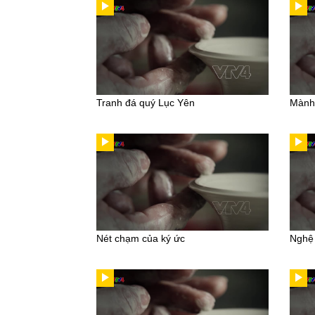
Tranh đá quý Lục Yên
Mành
Nét chạm của ký ức
Nghệ 