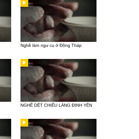
Nghề làm ngư cụ ở Đồng Tháp
NGHỀ DỆT CHIẾU LÀNG ĐỊNH YÊN