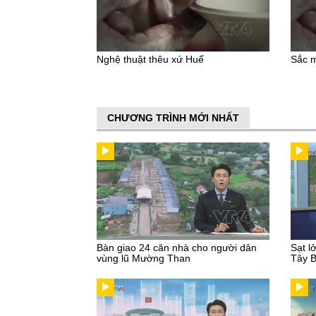
Nghệ thuật thêu xứ Huế
Sắc m
CHƯƠNG TRÌNH MỚI NHẤT
Bàn giao 24 căn nhà cho người dân
Sạt l
vùng lũ Mường Than
Tây 