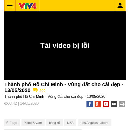
Thành phố Hồ Chí Minh - Vùng đất cho cái đẹp -
13/05/2020
200
Thành phố Hồ Chí Minh - Vùng đất cho cái đẹp - 13/05/2020
03:42 | 14/05/2020
Tags
Kobe Bryant
bóng rổ
NBA
Los Angeles Lakers