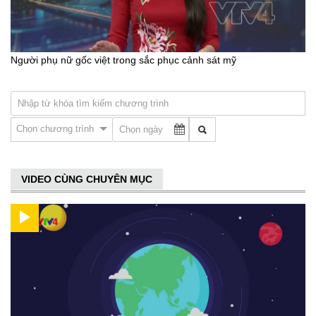
Người phụ nữ gốc việt trong sắc phục cảnh sát mỹ
Chọn chương trình
VIDEO CÙNG CHUYÊN MỤC