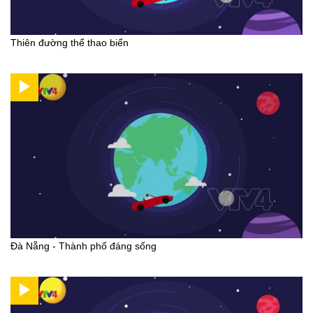
Thiên đường thể thao biển
Đà Nẵng - Thành phố đáng sống