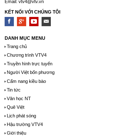
Email:
vtv4@vtv.vn
KẾT NỐI VỚI CHÚNG TÔI
DANH MỤC MENU
Trang chủ
Chương trình VTV4
Truyền hình trực tuyến
Người Việt bốn phương
Cẩm nang kiều bào
Tin tức
Văn học NT
Quê Việt
Lịch phát sóng
Hậu trường VTV4
Giới thiệu