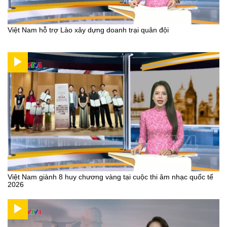
Việt Nam hỗ trợ Lào xây dựng doanh trại quân đội
Việt Nam giành 8 huy chương vàng tại cuộc thi âm nhạc quốc tế
2026