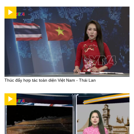
Thúc đẩy hợp tác toàn diện Việt Nam - Thái Lan