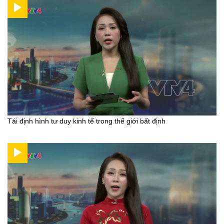
Tái định hình tư duy kinh tế trong thế giới bất định