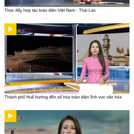
Thúc đẩy hợp tác toàn diện Việt Nam - Thái Lan
Thành phố Huế hướng đến số hóa toàn diện lĩnh vực văn hóa