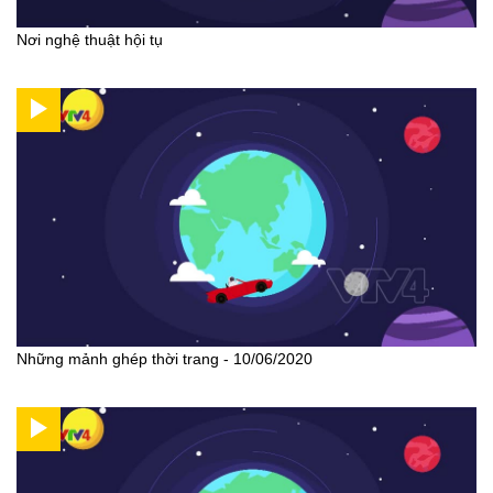
Nơi nghệ thuật hội tụ
Những mảnh ghép thời trang - 10/06/2020