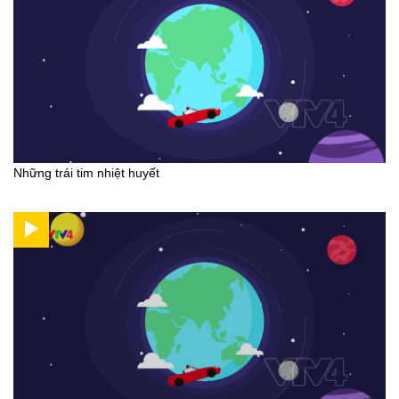
Những trái tim nhiệt huyết