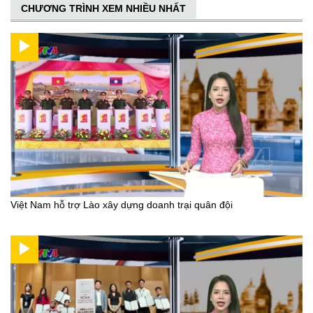
CHƯƠNG TRÌNH XEM NHIỀU NHẤT
Việt Nam hỗ trợ Lào xây dựng doanh trại quân đội