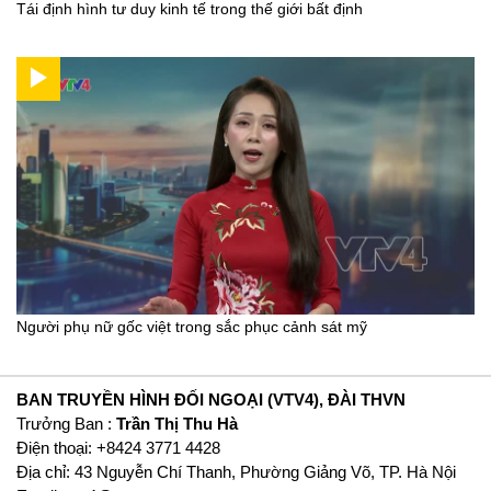
Tái định hình tư duy kinh tế trong thế giới bất định
Người phụ nữ gốc việt trong sắc phục cảnh sát mỹ
BAN TRUYỀN HÌNH ĐỐI NGOẠI (VTV4), ĐÀI THVN
Trưởng Ban :
Trần Thị Thu Hà
Ðiện thoại: +8424 3771 4428
Địa chỉ: 43 Nguyễn Chí Thanh, Phường Giảng Võ, TP. Hà Nội