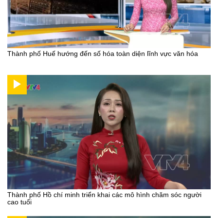
Thành phố Huế hướng đến số hóa toàn diện lĩnh vực văn hóa
Thành phố Hồ chí minh triển khai các mô hình chăm sóc người
cao tuổi