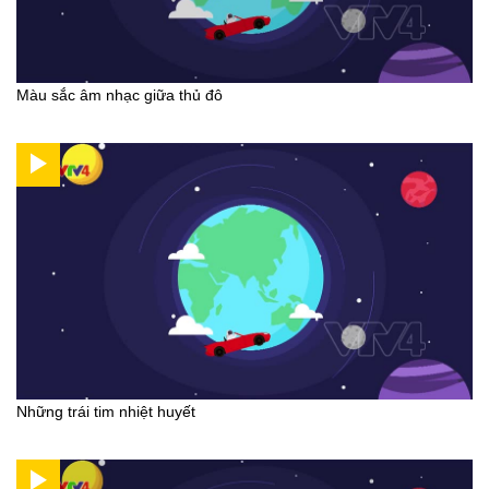
Màu sắc âm nhạc giữa thủ đô
Những trái tim nhiệt huyết