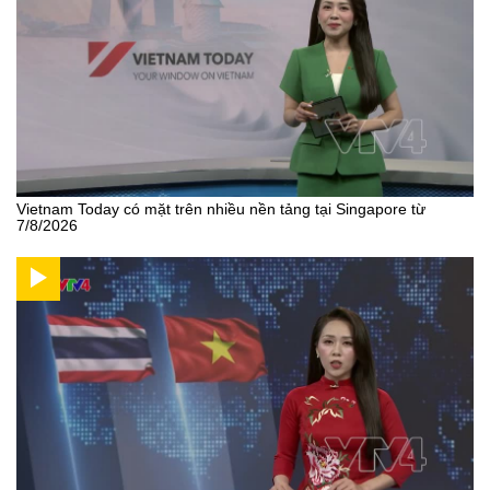
Vietnam Today có mặt trên nhiều nền tảng tại Singapore từ
7/8/2026