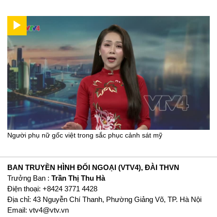
Người phụ nữ gốc việt trong sắc phục cảnh sát mỹ
BAN TRUYỀN HÌNH ĐỐI NGOẠI (VTV4), ĐÀI THVN
Trưởng Ban :
Trần Thị Thu Hà
Ðiện thoại: +8424 3771 4428
Địa chỉ: 43 Nguyễn Chí Thanh, Phường Giảng Võ, TP. Hà Nội
Email:
vtv4@vtv.vn