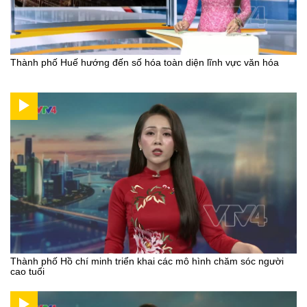
Thành phố Huế hướng đến số hóa toàn diện lĩnh vực văn hóa
Thành phố Hồ chí minh triển khai các mô hình chăm sóc người
cao tuổi