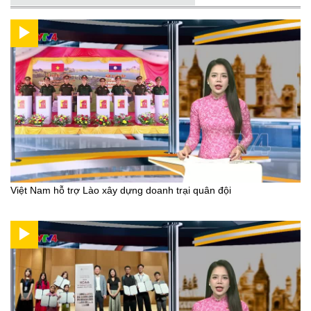
Việt Nam hỗ trợ Lào xây dựng doanh trại quân đội