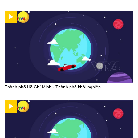
Thành phố Hồ Chí Minh - Thành phố khởi nghiệp