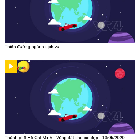
Thiên đường ngành dịch vụ
Thành phố Hồ Chí Minh - Vùng đất cho cái đẹp - 13/05/2020