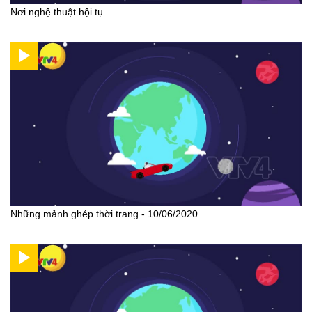
Nơi nghệ thuật hội tụ
Những mảnh ghép thời trang - 10/06/2020