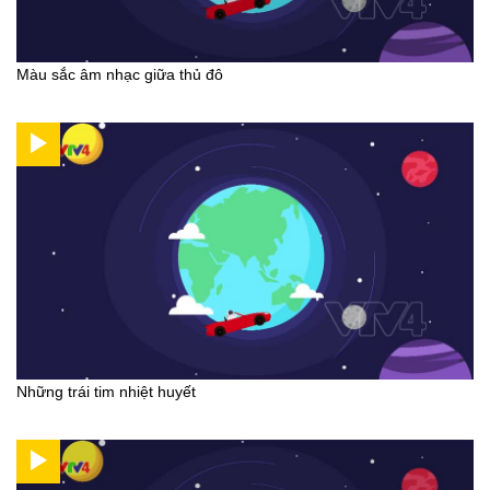
Màu sắc âm nhạc giữa thủ đô
Những trái tim nhiệt huyết