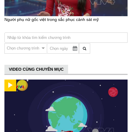
Người phụ nữ gốc việt trong sắc phục cảnh sát mỹ
Chọn chương trình
VIDEO CÙNG CHUYÊN MỤC