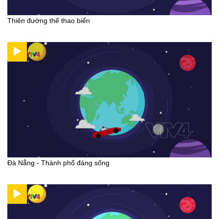
Thiên đường thể thao biển
Đà Nẵng - Thành phố đáng sống