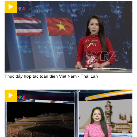
Thúc đẩy hợp tác toàn diện Việt Nam - Thái Lan