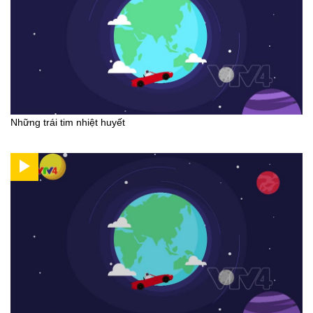
Những trái tim nhiệt huyết