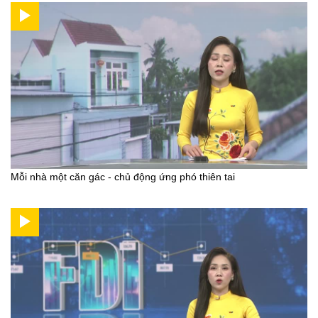
Mỗi nhà một căn gác - chủ động ứng phó thiên tai