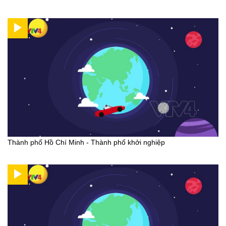
Thành phố Hồ Chí Minh - Thành phố khởi nghiệp