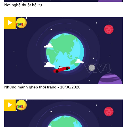
Nơi nghệ thuật hội tụ
Những mảnh ghép thời trang - 10/06/2020