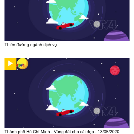
Thiên đường ngành dịch vụ
Thành phố Hồ Chí Minh - Vùng đất cho cái đẹp - 13/05/2020