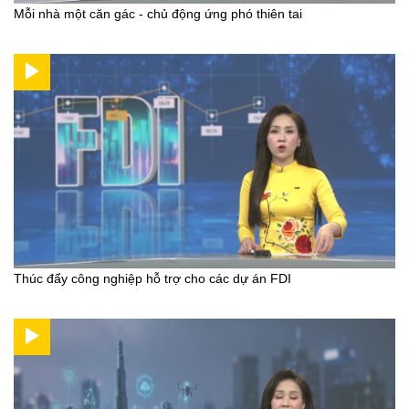
Mỗi nhà một căn gác - chủ động ứng phó thiên tai
Thúc đẩy công nghiệp hỗ trợ cho các dự án FDI