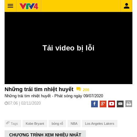
Những trái tim nhiệt huyết
200
Những trái tim nhiệt huyết - Phát sóng ngày 09/07/2020
07:06 | 02/11/2020
Tags
Kobe Bryant
bóng rổ
NBA
Los Angeles Lakers
CHƯƠNG TRÌNH XEM NHIỀU NHẤT