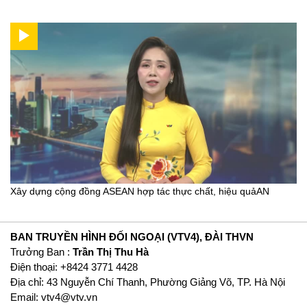
Xây dựng cộng đồng ASEAN hợp tác thực chất, hiệu quảAN
BAN TRUYỀN HÌNH ĐỐI NGOẠI (VTV4), ĐÀI THVN
Trưởng Ban :
Trần Thị Thu Hà
Ðiện thoại: +8424 3771 4428
Địa chỉ: 43 Nguyễn Chí Thanh, Phường Giảng Võ, TP. Hà Nội
Email:
vtv4@vtv.vn