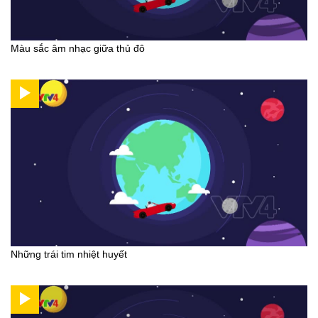
Màu sắc âm nhạc giữa thủ đô
Những trái tim nhiệt huyết