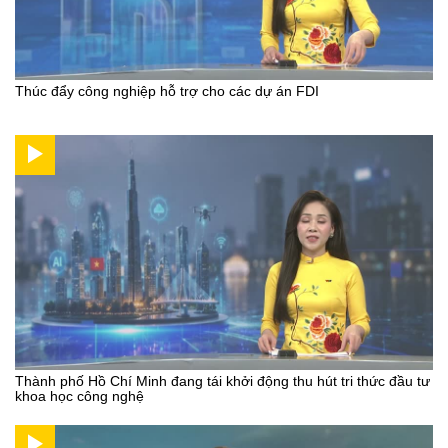
Thúc đẩy công nghiệp hỗ trợ cho các dự án FDI
Thành phố Hồ Chí Minh đang tái khởi động thu hút tri thức đầu tư
khoa học công nghệ