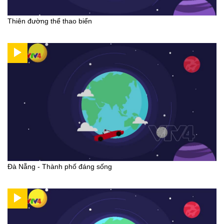
Thiên đường thể thao biển
Đà Nẵng - Thành phố đáng sống