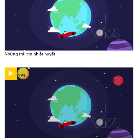
Những trái tim nhiệt huyết