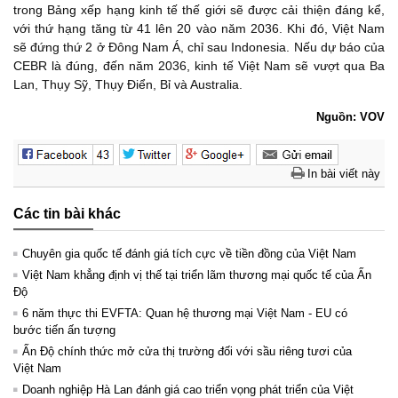
trong Bảng xếp hạng kinh tế thế giới sẽ được cải thiện đáng kể,
với thứ hạng tăng từ 41 lên 20 vào năm 2036. Khi đó, Việt Nam
sẽ đứng thứ 2 ở Đông Nam Á, chỉ sau Indonesia. Nếu dự báo của
CEBR là đúng, đến năm 2036, kinh tế Việt Nam sẽ vượt qua Ba
Lan, Thụy Sỹ, Thụy Điển, Bỉ và Australia.
Nguồn: VOV
In bài viết này
Các tin bài khác
Chuyên gia quốc tế đánh giá tích cực về tiền đồng của Việt Nam
Việt Nam khẳng định vị thế tại triển lãm thương mại quốc tế của Ấn
Độ
6 năm thực thi EVFTA: Quan hệ thương mại Việt Nam - EU có
bước tiến ấn tượng
Ấn Độ chính thức mở cửa thị trường đối với sầu riêng tươi của
Việt Nam
Doanh nghiệp Hà Lan đánh giá cao triển vọng phát triển của Việt