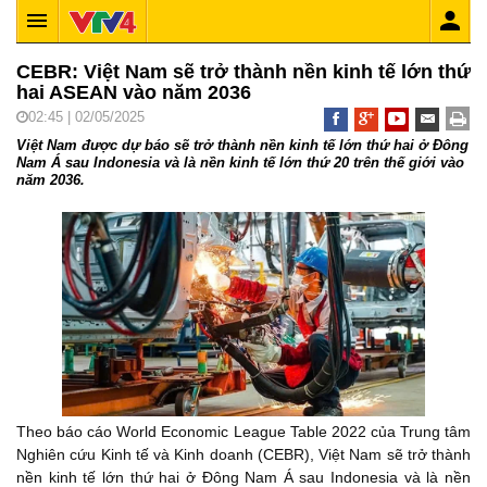
CEBR: Việt Nam sẽ trở thành nền kinh tế lớn thứ
hai ASEAN vào năm 2036
02:45 | 02/05/2025
Việt Nam được dự báo sẽ trở thành nền kinh tế lớn thứ hai ở Đông
Nam Á sau Indonesia và là nền kinh tế lớn thứ 20 trên thế giới vào
năm 2036.
Theo báo cáo World Economic League Table 2022 của Trung tâm
Nghiên cứu Kinh tế và Kinh doanh (CEBR), Việt Nam sẽ trở thành
nền kinh tế lớn thứ hai ở Đông Nam Á sau Indonesia và là nền