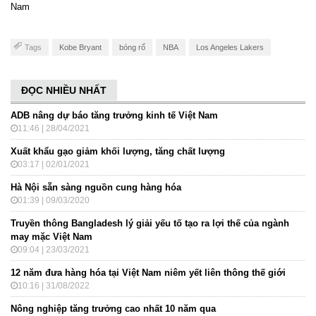
Nam
Tags
Kobe Bryant
bóng rổ
NBA
Los Angeles Lakers
ĐỌC NHIỀU NHẤT
ADB nâng dự báo tăng trưởng kinh tế Việt Nam
11:46 | 28/04/2021
Xuất khẩu gạo giảm khối lượng, tăng chất lượng
03:17 | 02/01/2021
Hà Nội sẵn sàng nguồn cung hàng hóa
01:39 | 09/03/2020
Truyền thông Bangladesh lý giải yếu tố tạo ra lợi thế của ngành
may mặc Việt Nam
09:04 | 23/03/2021
12 năm đưa hàng hóa tại Việt Nam niêm yết liên thông thế giới
10:16 | 31/08/2022
Nông nghiệp tăng trưởng cao nhất 10 năm qua