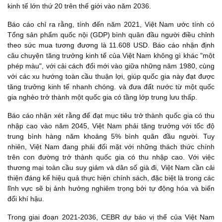
kinh tế lớn thứ 20 trên thế giới vào năm 2036.
Báo cáo chỉ ra rằng, tính đến năm 2021, Việt Nam ước tính có
Tổng sản phẩm quốc nội (GDP) bình quân đầu người điều chỉnh
theo sức mua tương đương là 11.608 USD. Báo cáo nhận định
câu chuyện tăng trưởng kinh tế của Việt Nam không gì khác "một
phép màu", với cải cách đổi mới vào giữa những năm 1980, cùng
với các xu hướng toàn cầu thuận lợi, giúp quốc gia này đạt được
tăng trưởng kinh tế nhanh chóng. và đưa đất nước từ một quốc
gia nghèo trở thành một quốc gia có tầng lớp trung lưu thấp.
Báo cáo nhận xét rằng để đạt mục tiêu trở thành quốc gia có thu
nhập cao vào năm 2045, Việt Nam phải tăng trưởng với tốc độ
trung bình hàng năm khoảng 5% bình quân đầu người. Tuy
nhiên, Việt Nam đang phải đối mặt với những thách thức chính
trên con đường trở thành quốc gia có thu nhập cao. Với việc
thương mại toàn cầu suy giảm và dân số già đi, Việt Nam cần cải
thiện đáng kể hiệu quả thực hiện chính sách, đặc biệt là trong các
lĩnh vực sẽ bị ảnh hưởng nghiêm trọng bởi tự động hóa và biến
đổi khí hậu.
Trong giai đoạn 2021-2036, CEBR dự báo vị thế của Việt Nam