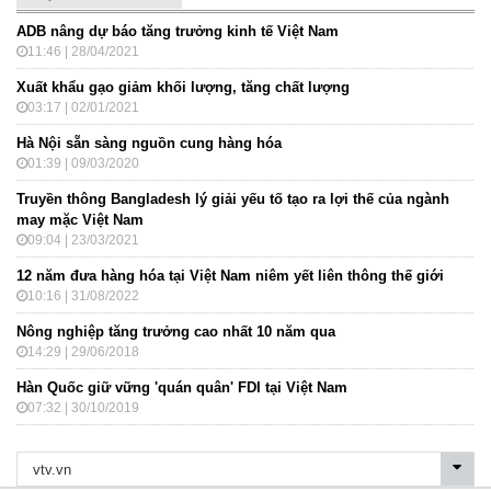
ADB nâng dự báo tăng trưởng kinh tế Việt Nam
11:46 | 28/04/2021
Xuất khẩu gạo giảm khối lượng, tăng chất lượng
03:17 | 02/01/2021
Hà Nội sẵn sàng nguồn cung hàng hóa
01:39 | 09/03/2020
Truyền thông Bangladesh lý giải yếu tố tạo ra lợi thế của ngành
may mặc Việt Nam
09:04 | 23/03/2021
12 năm đưa hàng hóa tại Việt Nam niêm yết liên thông thế giới
10:16 | 31/08/2022
Nông nghiệp tăng trưởng cao nhất 10 năm qua
14:29 | 29/06/2018
Hàn Quốc giữ vững 'quán quân' FDI tại Việt Nam
07:32 | 30/10/2019