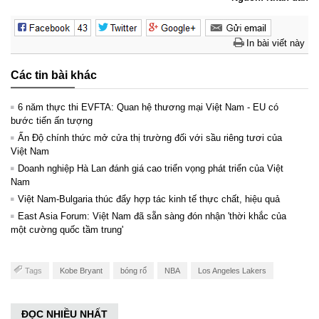
In bài viết này
Các tin bài khác
6 năm thực thi EVFTA: Quan hệ thương mại Việt Nam - EU có
bước tiến ấn tượng
Ấn Độ chính thức mở cửa thị trường đối với sầu riêng tươi của
Việt Nam
Doanh nghiệp Hà Lan đánh giá cao triển vọng phát triển của Việt
Nam
Việt Nam-Bulgaria thúc đẩy hợp tác kinh tế thực chất, hiệu quả
East Asia Forum: Việt Nam đã sẵn sàng đón nhận 'thời khắc của
một cường quốc tầm trung'
Tags
Kobe Bryant
bóng rổ
NBA
Los Angeles Lakers
ĐỌC NHIỀU NHẤT