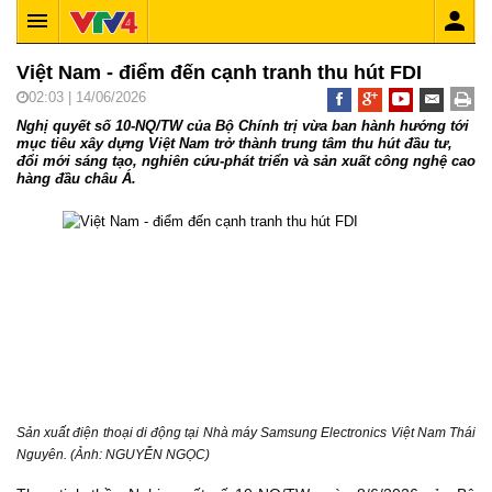
Việt Nam - điểm đến cạnh tranh thu hút FDI
02:03 | 14/06/2026
Nghị quyết số 10-NQ/TW của Bộ Chính trị vừa ban hành hướng tới
mục tiêu xây dựng Việt Nam trở thành trung tâm thu hút đầu tư,
đổi mới sáng tạo, nghiên cứu-phát triển và sản xuất công nghệ cao
hàng đầu châu Á.
Sản xuất điện thoại di động tại Nhà máy Samsung Electronics Việt Nam Thái
Nguyên. (Ảnh: NGUYỄN NGỌC)