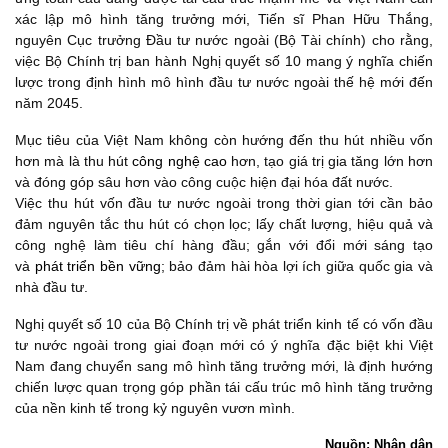
xác lập mô hình tăng trưởng mới, Tiến sĩ Phan Hữu Thắng,
nguyên Cục trưởng Đầu tư nước ngoài (Bộ Tài chính) cho rằng,
việc Bộ Chính trị ban hành Nghị quyết số 10 mang ý nghĩa chiến
lược trong định hình mô hình đầu tư nước ngoài thế hệ mới đến
năm 2045.
Mục tiêu của Việt Nam không còn hướng đến thu hút nhiều vốn
hơn mà là thu hút
công nghệ cao
hơn, tạo giá trị gia tăng lớn hơn
và đóng góp sâu hơn vào công cuộc hiện đại hóa đất nước.
Việc thu hút vốn đầu tư nước ngoài trong thời gian tới cần bảo
đảm nguyên tắc thu hút có chọn lọc; lấy chất lượng, hiệu quả và
công nghệ làm tiêu chí hàng đầu; gắn với đổi mới sáng tạo
và
phát triển bền vững
; bảo đảm hài hòa lợi ích giữa quốc gia và
nhà đầu tư.
Nghị quyết số 10 của Bộ Chính trị về phát triển kinh tế có vốn đầu
tư nước ngoài trong giai đoạn mới có ý nghĩa đặc biệt khi Việt
Nam đang chuyển sang mô hình tăng trưởng mới, là định hướng
chiến lược quan trọng góp phần tái cấu trúc mô hình tăng trưởng
của nền kinh tế trong kỷ nguyên vươn mình.
Nguồn: Nhân dân