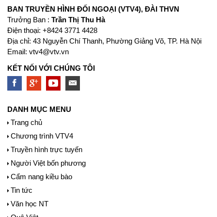
BAN TRUYỀN HÌNH ĐỐI NGOẠI (VTV4), ĐÀI THVN
Trưởng Ban :
Trần Thị Thu Hà
Ðiện thoại: +8424 3771 4428
Địa chỉ: 43 Nguyễn Chí Thanh, Phường Giảng Võ, TP. Hà Nội
Email:
vtv4@vtv.vn
KẾT NỐI VỚI CHÚNG TÔI
DANH MỤC MENU
Trang chủ
Chương trình VTV4
Truyền hình trực tuyến
Người Việt bốn phương
Cẩm nang kiều bào
Tin tức
Văn học NT