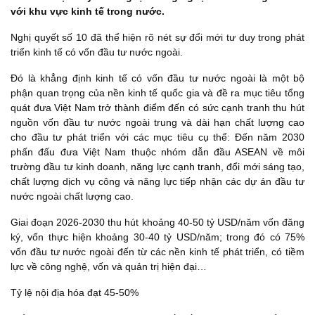
với khu vực kinh tế trong nước.
Nghị quyết số 10 đã thể hiện rõ nét sự đổi mới tư duy trong phát
triển kinh tế có vốn đầu tư nước ngoài.
Đó là khẳng định kinh tế có vốn đầu tư nước ngoài là một bộ
phận quan trọng của nền kinh tế quốc gia và đề ra mục tiêu tổng
quát đưa Việt Nam trở thành điểm đến có sức cạnh tranh thu hút
nguồn vốn đầu tư nước ngoài trung và dài hạn chất lượng cao
cho đầu tư phát triển với các mục tiêu cụ thể: Đến năm 2030
phấn đấu đưa Việt Nam thuộc nhóm dẫn đầu ASEAN về môi
trường đầu tư kinh doanh,
năng lực cạnh tranh
, đổi mới sáng tạo,
chất lượng dịch vụ công và năng lực tiếp nhận các dự án đầu tư
nước ngoài chất lượng cao.
Giai đoạn 2026-2030 thu hút khoảng 40-50 tỷ USD/năm vốn đăng
ký, vốn thực hiện khoảng 30-40 tỷ USD/năm; trong đó có 75%
vốn đầu tư nước ngoài đến từ các nền kinh tế phát triển, có tiềm
lực về công nghệ, vốn và quản trị hiện đại…
Tỷ lệ nội địa hóa đạt 45-50%