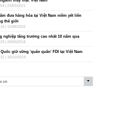
 ngành may mặc Việt Nam
:04 | 23/03/2021
năm đưa hàng hóa tại Việt Nam niêm yết liên
g thế giới
:16 | 31/08/2022
g nghiệp tăng trưởng cao nhất 10 năm qua
:29 | 29/06/2018
 Quốc giữ vững 'quán quân' FDI tại Việt Nam
:32 | 30/10/2019