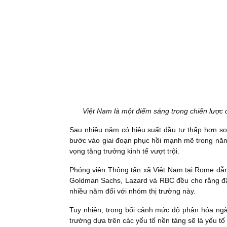
Việt Nam là một điểm sáng trong chiến lược 
Sau nhiều năm có hiệu suất đầu tư thấp hơn so
bước vào giai đoạn phục hồi mạnh mẽ trong năm
vọng tăng trưởng kinh tế vượt trội.
Phóng viên Thông tấn xã Việt Nam tại Rome dẫn 
Goldman Sachs, Lazard và RBC đều cho rằng đây
nhiều năm đối với nhóm thị trường này.
Tuy nhiên, trong bối cảnh mức độ phân hóa ngà
trường dựa trên các yếu tố nền tảng sẽ là yếu tố