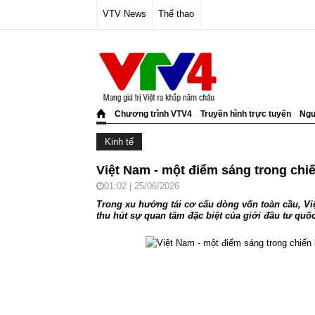
VTV News
Thể thao
Chương trình VTV4
Truyền hình trực tuyến
Ngư
Kinh tế
Việt Nam - một điểm sáng trong chiế
01:02 | 25/06/2026
Trong xu hướng tái cơ cấu dòng vốn toàn cầu, Vi
thu hút sự quan tâm đặc biệt của giới đầu tư quốc