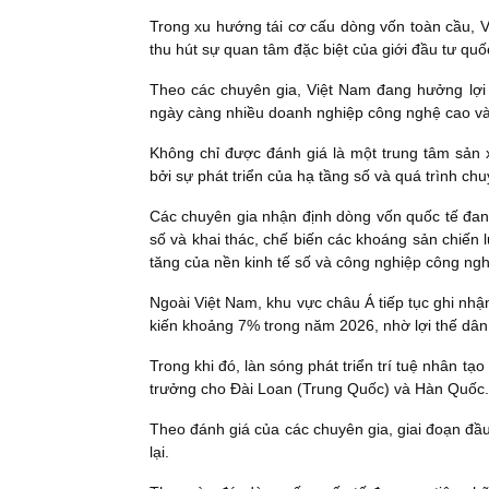
Trong xu hướng tái cơ cấu dòng vốn toàn cầu, V
thu hút sự quan tâm đặc biệt của giới đầu tư quốc
Theo các chuyên gia, Việt Nam đang hưởng lợi 
ngày càng nhiều doanh nghiệp công nghệ cao và
Không chỉ được đánh giá là một trung tâm sản 
bởi sự phát triển của hạ tầng số và quá trình ch
Các chuyên gia nhận định dòng vốn quốc tế đang
số và khai thác, chế biến các khoáng sản chiến
tăng của nền kinh tế số và công nghiệp công ng
Ngoài Việt Nam, khu vực châu Á tiếp tục ghi n
kiến khoảng 7% trong năm 2026, nhờ lợi thế dân 
Trong khi đó, làn sóng phát triển trí tuệ nhân tạ
trưởng cho Đài Loan (Trung Quốc) và Hàn Quốc.
Theo đánh giá của các chuyên gia, giai đoạn đầu
lại.