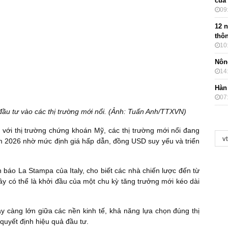
của
09
12 
thôn
10
Nôn
14
Hàn
07
đầu tư vào các thị trường mới nổi. (Ảnh: Tuấn Anh/TTXVN)
 với thị trường chứng khoán Mỹ, các thị trường mới nổi đang
 2026 nhờ mức định giá hấp dẫn, đồng USD suy yếu và triển
báo La Stampa của Italy, cho biết các nhà chiến lược đến từ
 có thể là khởi đầu của một chu kỳ tăng trưởng mới kéo dài
y càng lớn giữa các nền kinh tế, khả năng lựa chọn đúng thị
 quyết định hiệu quả đầu tư.