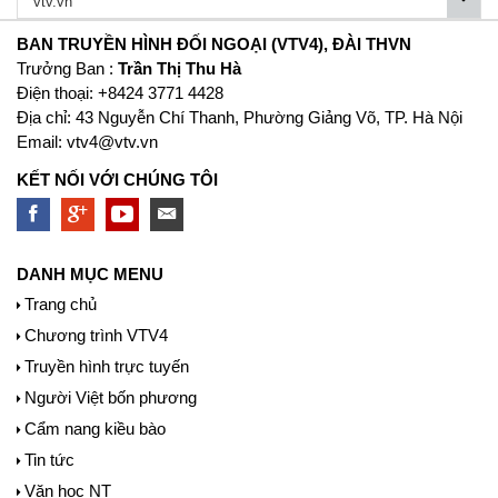
BAN TRUYỀN HÌNH ĐỐI NGOẠI (VTV4), ĐÀI THVN
Trưởng Ban :
Trần Thị Thu Hà
Ðiện thoại: +8424 3771 4428
Địa chỉ: 43 Nguyễn Chí Thanh, Phường Giảng Võ, TP. Hà Nội
Email:
vtv4@vtv.vn
KẾT NỐI VỚI CHÚNG TÔI
DANH MỤC MENU
Trang chủ
Chương trình VTV4
Truyền hình trực tuyến
Người Việt bốn phương
Cẩm nang kiều bào
Tin tức
Văn học NT