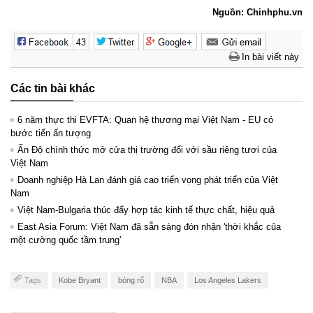
Nguồn: Chinhphu.vn
In bài viết này
Các tin bài khác
6 năm thực thi EVFTA: Quan hệ thương mại Việt Nam - EU có
bước tiến ấn tượng
Ấn Độ chính thức mở cửa thị trường đối với sầu riêng tươi của
Việt Nam
Doanh nghiệp Hà Lan đánh giá cao triển vọng phát triển của Việt
Nam
Việt Nam-Bulgaria thúc đẩy hợp tác kinh tế thực chất, hiệu quả
East Asia Forum: Việt Nam đã sẵn sàng đón nhận 'thời khắc của
một cường quốc tầm trung'
Tags
Kobe Bryant
bóng rổ
NBA
Los Angeles Lakers