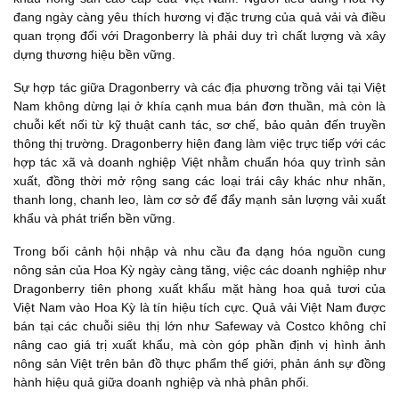
đang ngày càng yêu thích hương vị đặc trưng của quả vải và điều
quan trọng đối với Dragonberry là phải duy trì chất lượng và xây
dựng thương hiệu bền vững.
Sự hợp tác giữa Dragonberry và các địa phương trồng vải tại Việt
Nam không dừng lại ở khía cạnh mua bán đơn thuần, mà còn là
chuỗi kết nối từ kỹ thuật canh tác, sơ chế, bảo quản đến truyền
thông thị trường. Dragonberry hiện đang làm việc trực tiếp với các
hợp tác xã và doanh nghiệp Việt nhằm chuẩn hóa quy trình sản
xuất, đồng thời mở rộng sang các loại trái cây khác như nhãn,
thanh long, chanh leo, làm cơ sở để đẩy mạnh sản lượng vải xuất
khẩu và phát triển bền vững.
Trong bối cảnh hội nhập và nhu cầu đa dạng hóa nguồn cung
nông sản của Hoa Kỳ ngày càng tăng, việc các doanh nghiệp như
Dragonberry tiên phong xuất khẩu mặt hàng hoa quả tươi của
Việt Nam vào Hoa Kỳ là tín hiệu tích cực. Quả vải Việt Nam được
bán tại các chuỗi siêu thị lớn như Safeway và Costco không chỉ
nâng cao giá trị xuất khẩu, mà còn góp phần định vị hình ảnh
nông sản Việt trên bản đồ thực phẩm thế giới, phản ánh sự đồng
hành hiệu quả giữa doanh nghiệp và nhà phân phối.