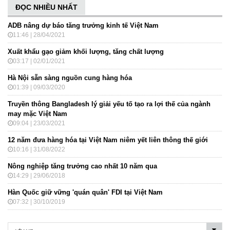
ĐỌC NHIỀU NHẤT
ADB nâng dự báo tăng trưởng kinh tế Việt Nam
11:46 | 28/04/2021
Xuất khẩu gạo giảm khối lượng, tăng chất lượng
03:17 | 02/01/2021
Hà Nội sẵn sàng nguồn cung hàng hóa
01:39 | 09/03/2020
Truyền thông Bangladesh lý giải yếu tố tạo ra lợi thế của ngành
may mặc Việt Nam
09:04 | 23/03/2021
12 năm đưa hàng hóa tại Việt Nam niêm yết liên thông thế giới
10:16 | 31/08/2022
Nông nghiệp tăng trưởng cao nhất 10 năm qua
14:29 | 29/06/2018
Hàn Quốc giữ vững 'quán quân' FDI tại Việt Nam
07:32 | 30/10/2019