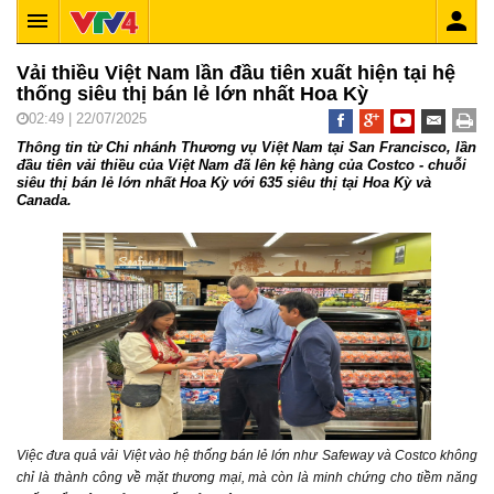
Vải thiều Việt Nam lần đầu tiên xuất hiện tại hệ
thống siêu thị bán lẻ lớn nhất Hoa Kỳ
02:49 | 22/07/2025
Thông tin từ Chi nhánh Thương vụ Việt Nam tại San Francisco, lần
đầu tiên vải thiều của Việt Nam đã lên kệ hàng của Costco - chuỗi
siêu thị bán lẻ lớn nhất Hoa Kỳ với 635 siêu thị tại Hoa Kỳ và
Canada.
Việc đưa quả vải Việt vào hệ thống bán lẻ lớn như Safeway và Costco không
chỉ là thành công về mặt thương mại, mà còn là minh chứng cho tiềm năng