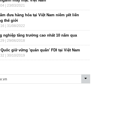
 ngành may mặc Việt Nam
:04 | 23/03/2021
năm đưa hàng hóa tại Việt Nam niêm yết liên
g thế giới
:16 | 31/08/2022
g nghiệp tăng trưởng cao nhất 10 năm qua
:29 | 29/06/2018
 Quốc giữ vững 'quán quân' FDI tại Việt Nam
:32 | 30/10/2019