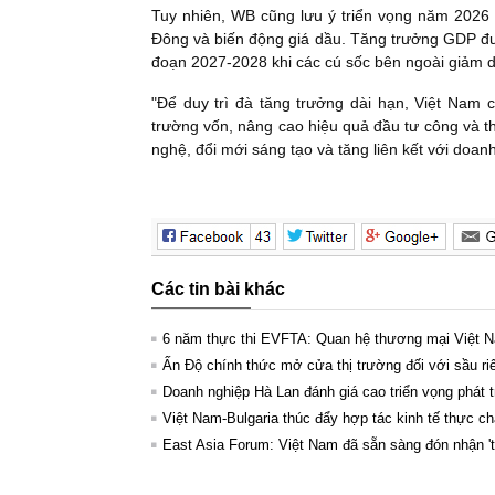
Tuy nhiên, WB cũng lưu ý triển vọng năm 2026 
Đông và biến động giá dầu. Tăng trưởng GDP đư
đoạn 2027-2028 khi các cú sốc bên ngoài giảm 
"Để duy trì đà tăng trưởng dài hạn, Việt Nam cầ
trường vốn, nâng cao hiệu quả đầu tư công và t
nghệ, đổi mới sáng tạo và tăng liên kết với doa
Các tin bài khác
6 năm thực thi EVFTA: Quan hệ thương mại Việt N
Ấn Độ chính thức mở cửa thị trường đối với sầu ri
Doanh nghiệp Hà Lan đánh giá cao triển vọng phát 
Việt Nam-Bulgaria thúc đẩy hợp tác kinh tế thực ch
East Asia Forum: Việt Nam đã sẵn sàng đón nhận '