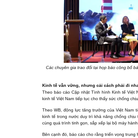
Các chuyên gia trao đổi tại họp báo công bố b
Kinh tế vẫn vững, nhưng cải cách phải đi n
Theo báo cáo Cập nhật Tình hình Kinh tế Việt
kinh tế Việt Nam tiếp tục cho thấy sức chống chị
Theo WB, động lực tăng trưởng của Việt Nam ti
kinh tế trong nước duy trì khả năng chống chịu 
cùng quá trình tinh gọn, sắp xếp lại bộ máy hành 
Bên cạnh đó, báo cáo cho rằng triển vọng trung