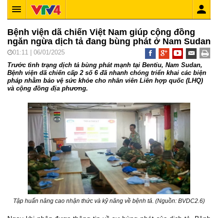
Bệnh viện dã chiến Việt Nam giúp cộng đồng
ngăn ngừa dịch tả đang bùng phát ở Nam Sudan
01:11 | 06/01/2025
Trước tình trạng dịch tả bùng phát mạnh tại Bentiu, Nam Sudan,
Bệnh viện dã chiến cấp 2 số 6 đã nhanh chóng triển khai các biện
pháp nhằm bảo vệ sức khỏe cho nhân viên Liên hợp quốc (LHQ)
và cộng đồng địa phương.
Tập huấn nâng cao nhận thức và kỹ năng về bệnh tả. (Nguồn: BVDC2.6)