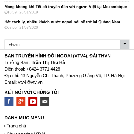
Mang không khí Tết cổ truyền đến với người Việt tại Mozambique
18:39 | 26/01/2019
Hết cách ly, nhiều khách nước ngoài nói sẽ trở lại Quảng Nam
08:05 | 21/03/2020
BAN TRUYỀN HÌNH ĐỐI NGOẠI (VTV4), ĐÀI THVN
Trưởng Ban :
Trần Thị Thu Hà
Ðiện thoại: +8424 3771 4428
Địa chỉ: 43 Nguyễn Chí Thanh, Phường Giảng Võ, TP. Hà Nội
Email:
vtv4@vtv.vn
KẾT NỐI VỚI CHÚNG TÔI
DANH MỤC MENU
Trang chủ