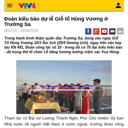
Đoàn kiều bào dự lễ Giỗ tổ Hùng Vương ở
Trường Sa
10:54 | 30/04/2018
Trong hành trình thăm quần đảo Trường Sa, đúng vào ngày Giỗ
Tổ Hùng Vương 10/3 Âm lịch (25/4 Dương lịch), ngay trên sân bay
tàu KN 491, Đoàn công tác số 10 - trong đó có 70 đại biểu kiều bào
- đã trọng thể tổ chức Lễ dâng hương tưởng niệm các Vua Hùng.
Tham dự có Đại sứ Lương Thanh Nghị, Phó Chủ nhiệm Ủy ban
Nhà nước về người Việt Nam ở nước ngoài, trưởng đoàn công