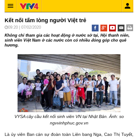
Kết nối tấm lòng người Việt trẻ
09:20 | 07/02/2020
Không chỉ tham gia các hoạt động ở nước sở tại, Hội thanh niên,
sinh viên Việt Nam ở các nước còn có nhiều đóng góp cho quê
hương.
VYSA cây cầu kết nối sinh viên VN tại Nhật Bản. Ảnh: so
ngvvinhphuc.gov.vn
Là ủy viên Ban cán sự đoàn toàn Liên bang Nga, Cao Thị Tuyết,