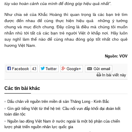
tùy vào hoàn cảnh của mình để đóng góp hiệu quả nhất”.
Như chia sẻ của Khắc Hoàng thì quan trọng là các bạn trẻ tìm
được đến nhau để cùng thực hiện hiệu quả những ý tưởng
chung và mục đích chung. Đây cũng là điều mà chúng tôi muốn
nhắn nhủ tới tất cả các bạn trẻ người Việt ở khắp nơi. Hãy luôn
suy nghĩ làm thế nào để cùng nhau đóng góp tốt nhất cho quê
hương Việt Nam.
Nguồn: VOV
In bài viết này
Các tin bài khác
Dấu chân về nguồn trên miền di sản Thăng Long - Kinh Bắc
Gìn giữ tiếng Việt từ thế hệ trẻ: Cầu nối vun đắp khối đại đoàn kết
toàn dân tộc
Nguồn lao động Việt Nam ở nước ngoài là một bộ phận của chiến
lược phát triển nguồn nhân lực quốc gia