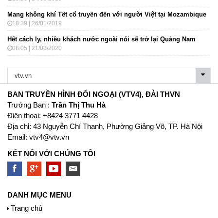
Mang không khí Tết cổ truyền đến với người Việt tại Mozambique
18:39 | 26/01/2019
Hết cách ly, nhiều khách nước ngoài nói sẽ trở lại Quảng Nam
08:05 | 21/03/2020
BAN TRUYỀN HÌNH ĐỐI NGOẠI (VTV4), ĐÀI THVN
Trưởng Ban :
Trần Thị Thu Hà
Ðiện thoại: +8424 3771 4428
Địa chỉ: 43 Nguyễn Chí Thanh, Phường Giảng Võ, TP. Hà Nội
Email:
vtv4@vtv.vn
KẾT NỐI VỚI CHÚNG TÔI
DANH MỤC MENU
Trang chủ