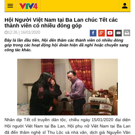
Hội Người Việt Nam tại Ba Lan chúc Tết các
thành viên có nhiều đóng góp
12:26 | 16/01/2020
Đây là lần đầu tiên, Hội đến thăm các thành viên có nhiều đóng
góp trong các hoạt động hội đoàn hiện đã nghỉ hoặc chuyển sang
công tác khác.
Nhân dịp Tết cổ truyền dân tộc, chiều ngày 15/01/2020 đại diện
Hội người Việt Nam tại Ba Lan, Hội phụ nữ Việt Nam tại Ba Lan
đã đến thăm nghệ sĩ Thu Lộc và nhà văn, dịch giả Nguyễn Văn