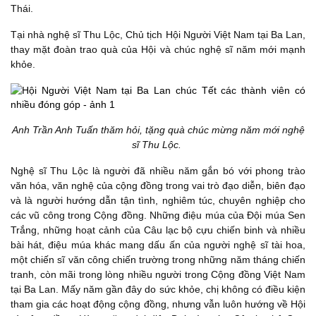
Thái.
Tại nhà nghệ sĩ Thu Lộc, Chủ tịch Hội Người Việt Nam tại Ba Lan,
thay mặt đoàn trao quà của Hội và chúc nghệ sĩ năm mới mạnh
khỏe.
Anh Trần Anh Tuấn thăm hỏi, tặng quà chúc mừng năm mới nghệ
sĩ Thu Lộc.
Nghệ sĩ Thu Lộc là người đã nhiều năm gắn bó với phong trào
văn hóa, văn nghệ của cộng đồng trong vai trò đạo diễn, biên đạo
và là người hướng dẫn tận tình, nghiêm túc, chuyên nghiệp cho
các vũ công trong Cộng đồng. Những điệu múa của Đội múa Sen
Trắng, những hoạt cảnh của Câu lạc bộ cựu chiến binh và nhiều
bài hát, điệu múa khác mang dấu ấn của người nghệ sĩ tài hoa,
một chiến sĩ văn công chiến trường trong những năm tháng chiến
tranh, còn mãi trong lòng nhiều người trong Cộng đồng Việt Nam
tại Ba Lan. Mấy năm gần đây do sức khỏe, chị không có điều kiện
tham gia các hoạt động cộng đồng, nhưng vẫn luôn hướng về Hội