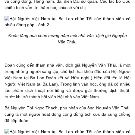
và cộng đồng. Hàng năm, đại diện Đại sứ quán, Câu lạc bộ Cựu
chiến binh vẫn tới thăm hỏi, chia sẻ với chị.
Đoàn tặng quà chúc mừng năm mới nhà văn, dịch giả Nguyễn
Văn Thái.
Đoàn cũng đến thăm nhà văn, dịch giả Nguyễn Văn Thái, là một
trong những người sáng lập, chủ tịch hai khóa đầu của Hội Người
Việt Nam tại Ba Lan Đoàn kết và Hữu nghị ( Hiện đổi tên là Hội
Người Việt Nam tại Ba Lan). Trong lĩnh văn học, ông đã có nhiều
tác phẩm dịch thuật nổi tiếng và được giải thưởng dịch thuật,
trước khi trở thành hội viên Hội nhà văn Việt Nam.
Bà Nguyễn Thị Ngọc Thạch, phu nhân của ông Nguyễn Văn Thái,
cũng là một người hoạt động cộng đồng tích cực đã cùng chồng
đã tiếp đoàn.