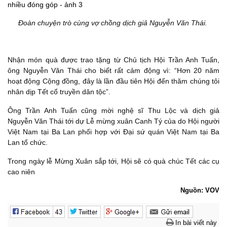
Đoàn chuyện trò cùng vợ chồng dịch giả Nguyễn Văn Thái.
Nhận món quà được trao tặng từ Chủ tịch Hội Trần Anh Tuấn,
ông Nguyễn Văn Thái cho biết rất cảm động vì: “Hơn 20 năm
hoạt động Cộng đồng, đây là lần đầu tiên Hội đến thăm chúng tôi
nhân dịp Tết cổ truyền dân tộc”.
Ông Trần Anh Tuấn cũng mời nghệ sĩ Thu Lộc và dịch giả
Nguyễn Văn Thái tới dự Lễ mừng xuân Canh Tý của do Hội người
Việt Nam tại Ba Lan phối hợp với Đại sứ quán Việt Nam tại Ba
Lan tổ chức.
Trong ngày lễ Mừng Xuân sắp tới, Hội sẽ có quà chúc Tết các cụ
cao niên
Nguồn: VOV
In bài viết này