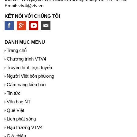
Email:
vtv4@vtv.vn
KẾT NỐI VỚI CHÚNG TÔI
DANH MỤC MENU
Trang chủ
Chương trình VTV4
Truyền hình trực tuyến
Người Việt bốn phương
Cẩm nang kiều bào
Tin tức
Văn học NT
Quê Việt
Lịch phát sóng
Hậu trường VTV4
Giới thiệu