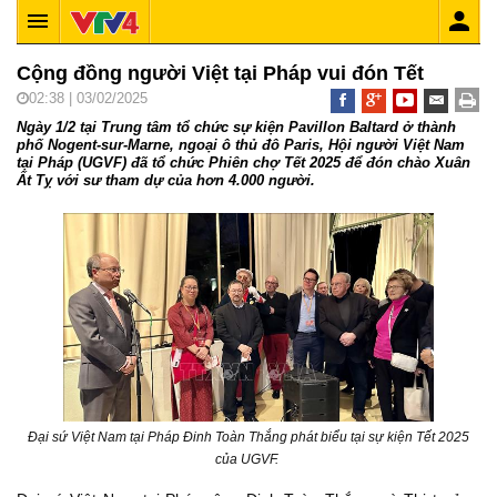
Cộng đồng người Việt tại Pháp vui đón Tết
02:38 | 03/02/2025
Ngày 1/2 tại Trung tâm tổ chức sự kiện Pavillon Baltard ở thành
phố Nogent-sur-Marne, ngoại ô thủ đô Paris, Hội người Việt Nam
tại Pháp (UGVF) đã tổ chức Phiên chợ Tết 2025 để đón chào Xuân
Ất Tỵ với sư tham dự của hơn 4.000 người.
Đại sứ Việt Nam tại Pháp Đinh Toàn Thắng phát biểu tại sự kiện Tết 2025
của UGVF.