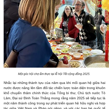
Một góc hội chợ ẩm thực tại lễ hội Tết cộng đồng 2025
.
Nhắc lại những thành tựu của năm qua khi mối quan hệ giữa hai
nước được nâng lên tầm đối tác chiến lược toàn diện trong khuôn
khổ chuyến thăm chính thức của Tổng bí thư, Chủ tịch nước Tô
Lâm, Đại sứ Đinh Toàn Thắng mong rằng năm 2025 sẽ tiếp tục là
một năm thành công trong sự phát triển quan hệ hữu nghị và hợp
tác giữa Việt Nam và Pháp nói riêng, và với các bạn bè quốc tế