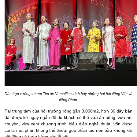
Dàn hợp xướng trẻ em Tim de Versailles trình bày những bài hát tiếng Việt và
tiếng Pháp.
Tại trung tâm của hội trường rộng gần 3.000m2, hơn 30 dãy bàn
dài được kê ngay ngắn để du khách có thể vừa ăn uống, vừa nói
chuyện, vừa xem chương trình biểu diễn nghệ thuật, vốn được
coi là một phần không thể thiếu, góp phần tạo nên bầu không khí
sôi động và tưng bừng của lễ hội.