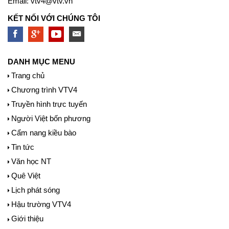
Email:
vtv4@vtv.vn
KẾT NỐI VỚI CHÚNG TÔI
DANH MỤC MENU
Trang chủ
Chương trình VTV4
Truyền hình trực tuyến
Người Việt bốn phương
Cẩm nang kiều bào
Tin tức
Văn học NT
Quê Việt
Lịch phát sóng
Hậu trường VTV4
Giới thiệu