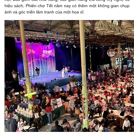
hiệu sách, Phiên chợ Tết năm nay có thêm một không gian chụp
ảnh và góc triển lãm tranh của một họa sĩ.