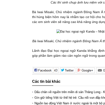
Các thí sinh chụp ảnh lưu niệm với
Bà Iwai Misaki, Chủ nhiệm ngành Đông Nam Á t
thi hùng biện hôm nay là nhằm tạo cơ hội cho họ
các em sinh viên sẽ nâng cao khả năng ứng dụng 
Bà Iwai Misaki, Chủ nhiệm ngành Đông Nam Á th
Lãnh đạo Đại học ngoại ngữ Kanda khẳng định sẽ
góp phần làm giảm rào cản ngôn ngữ trong quan
Các tin bài khác
Dấu chân về nguồn trên miền di sản Thăng Long - 
Gìn giữ tiếng Việt từ thế hệ trẻ: Cầu nối vun đắp kh
Nguồn lao động Việt Nam ở nước ngoài là một bộ ph