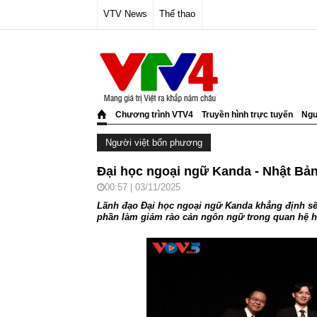
VTV News
Thể thao
Chương trình VTV4
Truyền hình trực tuyến
Ngư
Người việt bốn phương
Đại học ngoại ngữ Kanda - Nhật Bản 
00:57 | 03/11/2025
Lãnh đạo Đại học ngoại ngữ Kanda khẳng định sẽ t
phần làm giảm rào cản ngôn ngữ trong quan hệ h