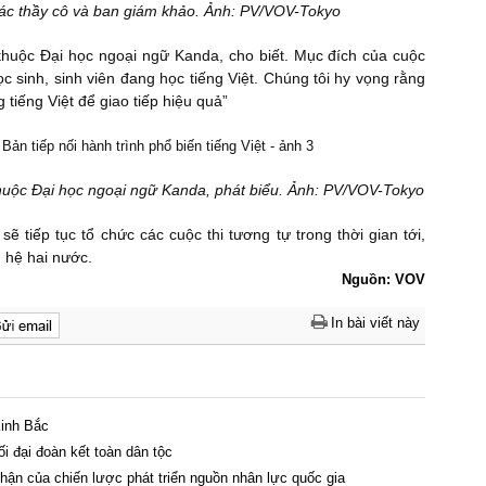
 các thầy cô và ban giám khảo. Ảnh: PV/VOV-Tokyo
huộc Đại học ngoại ngữ Kanda, cho biết. Mục đích của cuộc
c sinh, sinh viên đang học tiếng Việt. Chúng tôi hy vọng rằng
tiếng Việt để giao tiếp hiệu quả”
uộc Đại học ngoại ngữ Kanda, phát biểu. Ảnh: PV/VOV-Tokyo
 tiếp tục tổ chức các cuộc thi tương tự trong thời gian tới,
 hệ hai nước.
Nguồn: VOV
In bài viết này
Kinh Bắc
ối đại đoàn kết toàn dân tộc
ận của chiến lược phát triển nguồn nhân lực quốc gia