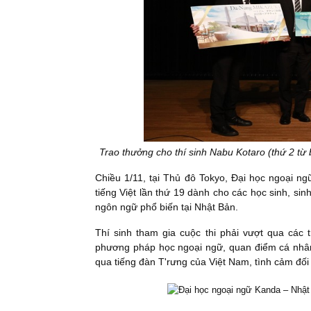
Trao thưởng cho thí sinh Nabu Kotaro (thứ 2 từ 
Chiều 1/11, tại Thủ đô Tokyo, Đại học ngoại n
tiếng Việt lần thứ 19 dành cho các học sinh, sin
ngôn ngữ phổ biến tại Nhật Bản.
Thí sinh tham gia cuộc thi phải vượt qua các 
phương pháp học ngoại ngữ, quan điểm cá nhân
qua tiếng đàn T'rưng của Việt Nam, tình cảm đố