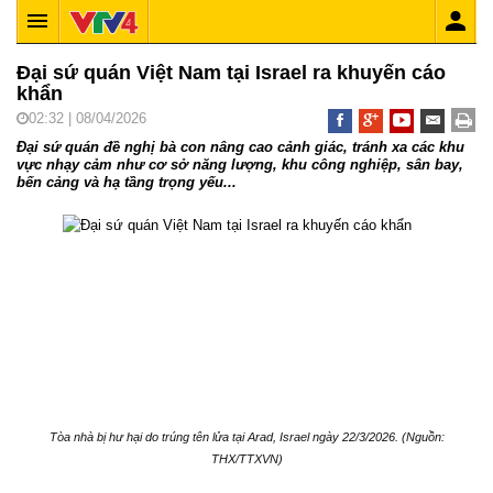
Đại sứ quán Việt Nam tại Israel ra khuyến cáo
khẩn
02:32 | 08/04/2026
Đại sứ quán đề nghị bà con nâng cao cảnh giác, tránh xa các khu
vực nhạy cảm như cơ sở năng lượng, khu công nghiệp, sân bay,
bến cảng và hạ tầng trọng yếu...
Tòa nhà bị hư hại do trúng tên lửa tại Arad, Israel ngày 22/3/2026. (Nguồn:
THX/TTXVN)