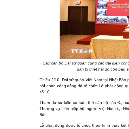
Các cán bộ Đại sứ quán cùng các đại diện cộn
dân bị thiệt hại do cơn bão
Chiều 2/10, Đại sứ quán Việt Nam tại Nhật Bản p
hội đoàn cộng đồng đã tổ chức Lễ phát động qu
số 10.
Tham dự sự kiện có toàn thể cán bộ của Đại s
Thường vụ Liên hiệp hội người Việt Nam tại Nh
Bản.
Lễ phát động được tổ chức theo hình thức kết 