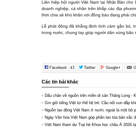
Liên hiệp hội người Việt Nam tại Nhật Bản cho 
doanh nghiệp, cá nhân trên khắp các địa phươn
thời chia sẻ khó khăn với đồng bào đang phải chịu
Lễ phát động đã khẳng định tình cảm gắn bó, t
trong nước, chung tay giúp người dân vùng bão 
Các tin bài khác
Dấu chân về nguồn trên miền di sản Thăng Long - 
Gìn giữ tiếng Việt từ thế hệ trẻ: Cầu nối vun đắp kh
Nguồn lao động Việt Nam ở nước ngoài là một bộ ph
Ngày Văn hóa Việt Nam góp phần lan tỏa bản sắc dâ
Việt Nam tham dự Trại hè Khoa học châu Á 2026 t