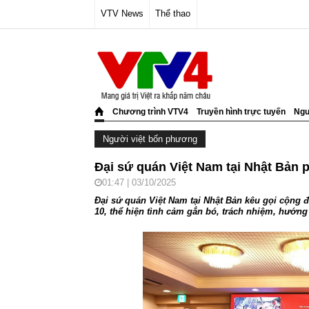
VTV News
Thể thao
Chương trình VTV4
Truyền hình trực tuyến
Ngư
Người việt bốn phương
Đại sứ quán Việt Nam tại Nhật Bản p
01:47 | 03/10/2025
Đại sứ quán Việt Nam tại Nhật Bản kêu gọi cộng 
10, thể hiện tình cảm gắn bó, trách nhiệm, hướng