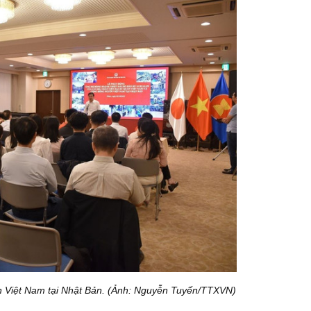
n Việt Nam tại Nhật Bản. (Ảnh: Nguyễn Tuyến/TTXVN)