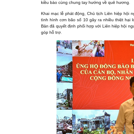
kiều bào cùng chung tay hướng về quê hương.
Khai mạc lễ phát động, Chủ tịch Liên hiệp hội
tình hình cơn bão số 10 gây ra nhiều thiệt hại
Bản đã quyết định phối hợp với Liên hiệp hội n
góp hỗ trợ.