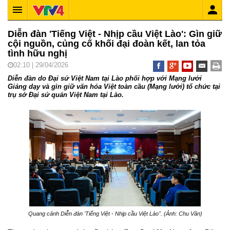
Diễn đàn 'Tiếng Việt - Nhịp cầu Việt Lào': Gìn giữ
cội nguồn, củng cố khối đại đoàn kết, lan tỏa
tình hữu nghị
02:10 | 29/04/2026
Diễn đàn do Đại sứ Việt Nam tại Lào phối hợp với Mạng lưới
Giảng dạy và gìn giữ văn hóa Việt toàn cầu (Mạng lưới) tổ chức tại
trụ sở Đại sứ quán Việt Nam tại Lào.
Quang cảnh Diễn đàn 'Tiếng Việt - Nhịp cầu Việt Lào". (Ảnh: Chu Văn)