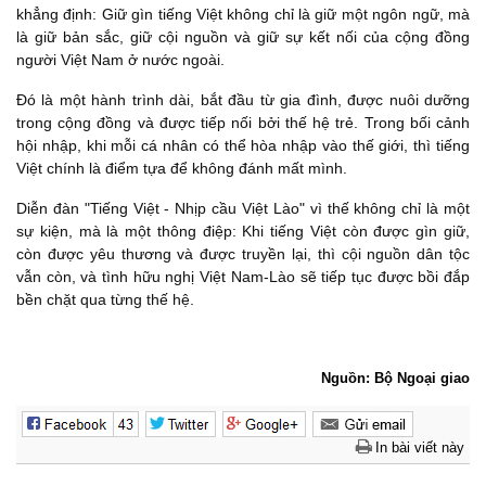
khẳng định: Giữ gìn tiếng Việt không chỉ là giữ một ngôn ngữ, mà
là giữ bản sắc, giữ cội nguồn và giữ sự kết nối của cộng đồng
người Việt Nam ở nước ngoài.
Đó là một hành trình dài, bắt đầu từ gia đình, được nuôi dưỡng
trong cộng đồng và được tiếp nối bởi thế hệ trẻ. Trong bối cảnh
hội nhập, khi mỗi cá nhân có thể hòa nhập vào thế giới, thì tiếng
Việt chính là điểm tựa để không đánh mất mình.
Diễn đàn "Tiếng Việt - Nhịp cầu Việt Lào" vì thế không chỉ là một
sự kiện, mà là một thông điệp: Khi tiếng Việt còn được gìn giữ,
còn được yêu thương và được truyền lại, thì cội nguồn dân tộc
vẫn còn, và tình hữu nghị Việt Nam-Lào sẽ tiếp tục được bồi đắp
bền chặt qua từng thế hệ.
Nguồn: Bộ Ngoại giao
In bài viết này