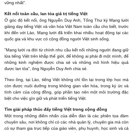
vững nhất".
Kết nối toàn cầu, lan tỏa giá trị tiếng Việt
Ở góc độ kết nối, ông Nguyễn Duy Anh, Tổng Thư ký Mạng lưới
giảng dạy tiếng Việt và văn hóa Việt Nam toàn cầu cho biết, trước
khi đến với Lào, Mạng lưới đã triển khai nhiều hoạt động tại các
quốc gia và khu vực có cộng đồng người Việt sinh sống.
"Mạng lưới ra đời từ chính nhu cầu kết nối những người đang giữ
lửa tiếng Việt trên khắp thế giới, để không ai phải đi một mình, để
những kinh nghiệm được chia sẻ và những mô hình hiệu quả
được lan tỏa", ông Nguyễn Duy Anh chia sẻ.
Theo ông, tại Lào, tiếng Việt không chỉ tồn tại trong lớp học mà
còn được nuôi dưỡng trong không gian văn hóa, trong ký ức và
tình cảm của cộng đồng, góp phần tạo nên một môi trường đặc
biệt cho việc gìn giữ và phát triển tiếng Việt.
Tìm giải pháp thúc đẩy tiếng Việt trong cộng đồng
Một trong những điểm nhấn của diễn đàn là các phiên tọa đàm
chuyên sâu, nơi không chỉ có các nhà quản lý, chuyên gia mà còn
có sự tham gia trực tiếp của giáo viên, phụ huynh, học sinh và cả