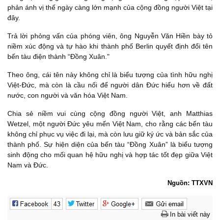
phản ánh vị thế ngày càng lớn mạnh của cộng đồng người Việt tại
đây.
Trả lời phỏng vấn của phóng viên, ông Nguyễn Văn Hiền bày tỏ
niềm xúc động và tự hào khi thành phố Berlin quyết định đổi tên
bến tàu điện thành “Đồng Xuân."
Theo ông, cái tên này không chỉ là biểu tượng của tình hữu nghị
Việt-Đức, mà còn là cầu nối để người dân Đức hiểu hơn về đất
nước, con người và văn hóa Việt Nam.
Chia sẻ niềm vui cùng cộng đồng người Việt, anh Matthias
Wetzel, một người Đức yêu mến Việt Nam, cho rằng các bến tàu
không chỉ phục vụ việc đi lại, mà còn lưu giữ ký ức và bản sắc của
thành phố. Sự hiện diện của bến tàu “Đồng Xuân” là biểu tượng
sinh động cho mối quan hệ hữu nghị và hợp tác tốt đẹp giữa Việt
Nam và Đức.
Nguồn: TTXVN
In bài viết này