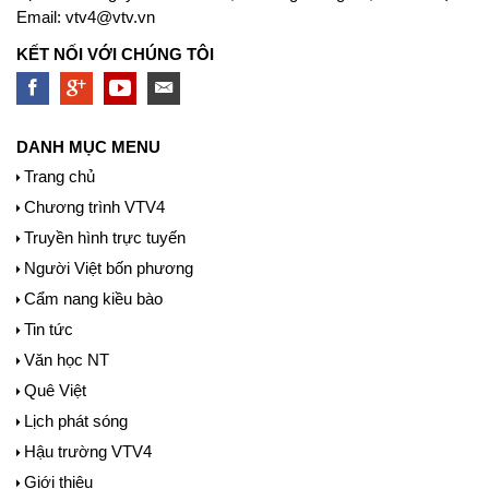
Email:
vtv4@vtv.vn
KẾT NỐI VỚI CHÚNG TÔI
DANH MỤC MENU
Trang chủ
Chương trình VTV4
Truyền hình trực tuyến
Người Việt bốn phương
Cẩm nang kiều bào
Tin tức
Văn học NT
Quê Việt
Lịch phát sóng
Hậu trường VTV4
Giới thiệu