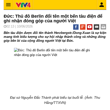
Đức: Thủ đô Berlin đổi tên một bến tàu điện để
ghi nhận đóng góp của người Việt
02:13 | 10/06/2026
Bến tàu điện được đổi tên thành Herzbergstr./Dong-Xuan là sự kiện
mang tính biểu tượng cho sự hội nhập thành công và những đóng
góp bền bỉ của cộng đồng người Việt tại Đức.
Đại sứ Nguyễn Đắc Thành phát biểu tại buổi lễ. (Ảnh: Thu
Hằng/TTXVN)