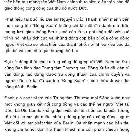
việc bến tàu mang tên Việt Nam chính thức hiện diện trên bản đồ
giao thông công cộng của thủ đô nước Đức.
Phát biểu tại buổi lễ, Đại sứ Nguyễn Đắc Thành nhấn mạnh bến
tàu mang tên “Đồng Xuân” không chỉ là một địa danh mới trên
mạng lưới giao thông Berlin, mà còn là sự ghi nhận đối với quá
trình hội nhập tích cực và những đóng góp bền bỉ của cộng đồng
người Việt vào sự phát triển của thành phố, nơi nhiều kiều bào đã
gắn bó và xem như quê hương thứ hai.
Đại sứ đồng thời chúc mừng cộng đồng người Việt Nam tại Đức
cùng Ban lãnh đạo Trung tâm Thương mại Đồng Xuân đã kiên trì
vận động, tạo dựng được sự đồng thuận của chính quyền và
người dân sở tại để cái tên “Đồng Xuân” chính thức đi vào đời
sống đô thị Berlin.
Đánh giá cao vai trò của Trung tâm Thương mại Đồng Xuân như
một không gian kết nối cộng đồng và các thế hệ người Việt tại
Đức, bà Ute Bonde khẳng định việc đổi tên bến tàu là biểu tượng
rõ nét cho sự ghi nhận những đóng góp của cộng đồng người
Việt đối với sự phát triển của Berlin. Bà nhấn mạnh các bến tàu
không chỉ là nơi đón, trả hành khách mà còn phản chiếu những