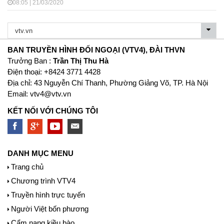
08:05 | 21/03/2020
BAN TRUYỀN HÌNH ĐỐI NGOẠI (VTV4), ĐÀI THVN
Trưởng Ban :
Trần Thị Thu Hà
Ðiện thoại: +8424 3771 4428
Địa chỉ: 43 Nguyễn Chí Thanh, Phường Giảng Võ, TP. Hà Nội
Email:
vtv4@vtv.vn
KẾT NỐI VỚI CHÚNG TÔI
DANH MỤC MENU
Trang chủ
Chương trình VTV4
Truyền hình trực tuyến
Người Việt bốn phương
Cẩm nang kiều bào