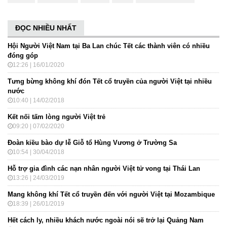
ĐỌC NHIỀU NHẤT
Hội Người Việt Nam tại Ba Lan chúc Tết các thành viên có nhiều
đóng góp
12:26 | 16/01/2020
Tưng bừng không khí đón Tết cổ truyền của người Việt tại nhiều
nước
10:40 | 14/02/2018
Kết nối tấm lòng người Việt trẻ
09:20 | 07/02/2020
Đoàn kiều bào dự lễ Giỗ tổ Hùng Vương ở Trường Sa
10:54 | 30/04/2018
Hỗ trợ gia đình các nạn nhân người Việt tử vong tại Thái Lan
13:26 | 24/03/2019
Mang không khí Tết cổ truyền đến với người Việt tại Mozambique
18:39 | 26/01/2019
Hết cách ly, nhiều khách nước ngoài nói sẽ trở lại Quảng Nam