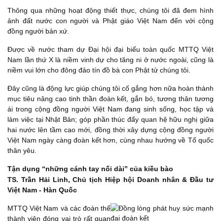
Thông qua những hoạt động thiết thực, chúng tôi đã đem hình
ảnh đất nước con người và Phật giáo Việt Nam đến với cộng
đồng người bản xứ.
Được về nước tham dự Đại hội đại biểu toàn quốc MTTQ Việt
Nam lần thứ X là niềm vinh dự cho tăng ni ở nước ngoài, cũng là
niềm vui lớn cho đông đảo tín đồ bà con Phật tử chúng tôi.
Đây cũng là động lực giúp chúng tôi cố gắng hơn nữa hoàn thành
mục tiêu nâng cao tinh thần đoàn kết, gắn bó, tương thân tương
ái trong cộng đồng người Việt Nam đang sinh sống, học tập và
làm việc tại Nhật Bản; góp phần thúc đẩy quan hệ hữu nghị giữa
hai nước lên tầm cao mới, đồng thời xây dựng cộng đồng người
Việt Nam ngày càng đoàn kết hơn, cùng nhau hướng về Tổ quốc
thân yêu.
Tận dụng “những cánh tay nối dài” của kiều bào
TS. Trần Hải Linh, Chủ tịch Hiệp hội Doanh nhân & Đầu tư
Việt Nam - Hàn Quốc
MTTQ Việt Nam và các đoàn thể
thành viên đóng vai trò rất quan