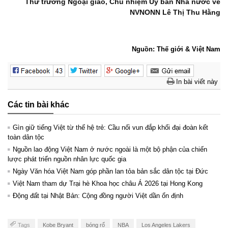
Thứ trưởng Ngoại giao, Chủ nhiệm Uỷ ban Nhà nước về
NVNONN Lê Thị Thu Hằng
Nguồn: Thế giới & Việt Nam
In bài viết này
Các tin bài khác
Gìn giữ tiếng Việt từ thế hệ trẻ: Cầu nối vun đắp khối đại đoàn kết
toàn dân tộc
Nguồn lao động Việt Nam ở nước ngoài là một bộ phận của chiến
lược phát triển nguồn nhân lực quốc gia
Ngày Văn hóa Việt Nam góp phần lan tỏa bản sắc dân tộc tại Đức ​
Việt Nam tham dự Trại hè Khoa học châu Á 2026 tại Hong Kong
Động đất tại Nhật Bản: Cộng đồng người Việt dần ổn định
Tags
Kobe Bryant
bóng rổ
NBA
Los Angeles Lakers