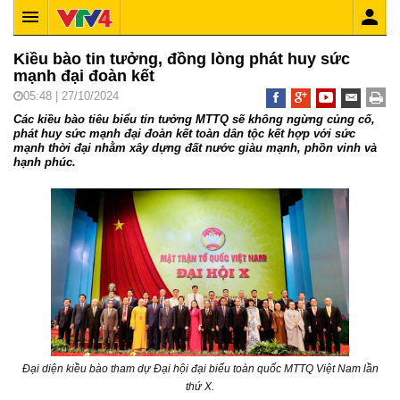
Kiều bào tin tưởng, đồng lòng phát huy sức
mạnh đại đoàn kết
05:48 | 27/10/2024
Các kiều bào tiêu biểu tin tưởng MTTQ sẽ không ngừng củng cố,
phát huy sức mạnh đại đoàn kết toàn dân tộc kết hợp với sức
mạnh thời đại nhằm xây dựng đất nước giàu mạnh, phồn vinh và
hạnh phúc.
Đại diện kiều bào tham dự Đại hội đại biểu toàn quốc MTTQ Việt Nam lần
thứ X.