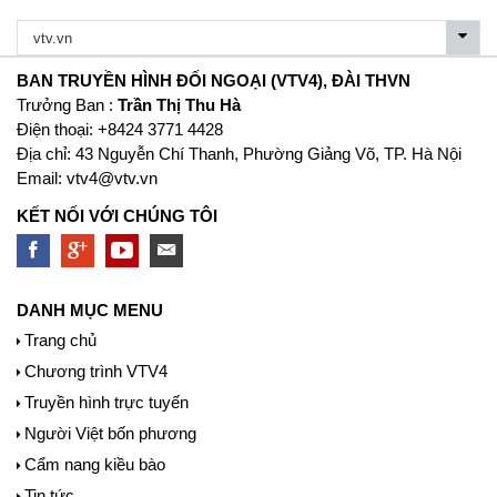
BAN TRUYỀN HÌNH ĐỐI NGOẠI (VTV4), ĐÀI THVN
Trưởng Ban :
Trần Thị Thu Hà
Ðiện thoại: +8424 3771 4428
Địa chỉ: 43 Nguyễn Chí Thanh, Phường Giảng Võ, TP. Hà Nội
Email:
vtv4@vtv.vn
KẾT NỐI VỚI CHÚNG TÔI
DANH MỤC MENU
Trang chủ
Chương trình VTV4
Truyền hình trực tuyến
Người Việt bốn phương
Cẩm nang kiều bào
Tin tức