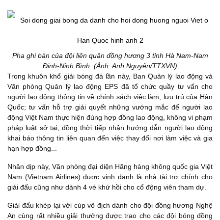
Pha ghi bàn của đội liên quân đồng hương 3 tỉnh Hà Nam-Nam
Định-Ninh Bình. (Ảnh: Anh Nguyên/TTXVN)
Trong khuôn khổ giải bóng đá lần này, Ban Quản lý lao động và
Văn phòng Quản lý lao động EPS đã tổ chức quầy tư vấn cho
người lao động thông tin về chính sách việc làm, lưu trú của Hàn
Quốc; tư vấn hỗ trợ giải quyết những vướng mắc để người lao
động Việt Nam thực hiện đúng hợp đồng lao động, không vi phạm
pháp luật sở tại, đồng thời tiếp nhận hướng dẫn người lao động
khai báo thông tin liên quan đến việc thay đổi nơi làm việc và gia
hạn hợp đồng...
Nhân dịp này, Văn phòng đại diện Hãng hàng không quốc gia Việt
Nam (Vietnam Airlines) được vinh danh là nhà tài trợ chính cho
giải đấu cũng như dành 4 vé khứ hồi cho cổ động viên tham dự.
Giải đấu khép lại với cúp vô địch dành cho đội đồng hương Nghệ
An cùng rất nhiều giải thưởng được trao cho các đội bóng đồng