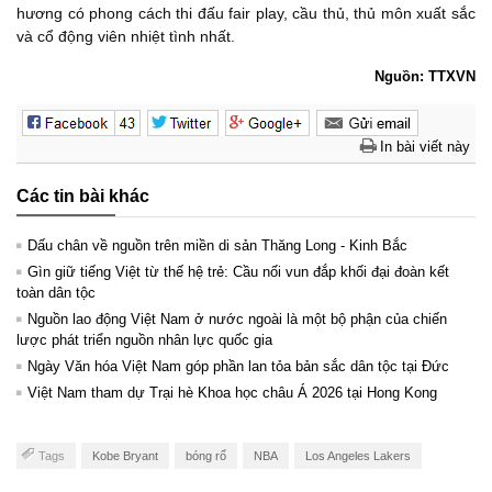
hương có phong cách thi đấu fair play, cầu thủ, thủ môn xuất sắc
và cổ động viên nhiệt tình nhất.
Nguồn: TTXVN
In bài viết này
Các tin bài khác
Dấu chân về nguồn trên miền di sản Thăng Long - Kinh Bắc
Gìn giữ tiếng Việt từ thế hệ trẻ: Cầu nối vun đắp khối đại đoàn kết
toàn dân tộc
Nguồn lao động Việt Nam ở nước ngoài là một bộ phận của chiến
lược phát triển nguồn nhân lực quốc gia
Ngày Văn hóa Việt Nam góp phần lan tỏa bản sắc dân tộc tại Đức ​
Việt Nam tham dự Trại hè Khoa học châu Á 2026 tại Hong Kong
Tags
Kobe Bryant
bóng rổ
NBA
Los Angeles Lakers