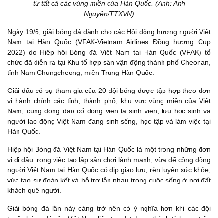
từ tất cả các vùng miền của Hàn Quốc. (Ảnh: Anh
Nguyên/TTXVN)
Ngày 19/6, giải bóng đá dành cho các Hội đồng hương người Việt
Nam tại Hàn Quốc (VFAK-Vietnam Airlines Đồng hương Cup
2022) do Hiệp hội Bóng đá Việt Nam tại Hàn Quốc (VFAK) tổ
chức đã diễn ra tại Khu tổ hợp sân vận động thành phố Cheonan,
tỉnh Nam Chungcheong, miền Trung Hàn Quốc.
Giải đấu có sự tham gia của 20 đội bóng được tập hợp theo đơn
vị hành chính các tỉnh, thành phố, khu vực vùng miền của Việt
Nam, cùng đông đảo cổ động viên là sinh viên, lưu học sinh và
người lao động Việt Nam đang sinh sống, học tập và làm việc tại
Hàn Quốc.
Hiệp hội Bóng đá Việt Nam tại Hàn Quốc là một trong những đơn
vị đi đầu trong việc tạo lập sân chơi lành mạnh, vừa để cộng đồng
người Việt Nam tại Hàn Quốc có dịp giao lưu, rèn luyện sức khỏe,
vừa tạo sự đoàn kết và hỗ trợ lẫn nhau trong cuộc sống ở nơi đất
khách quê người.
Giải bóng đá lần này càng trở nên có ý nghĩa hơn khi các đội