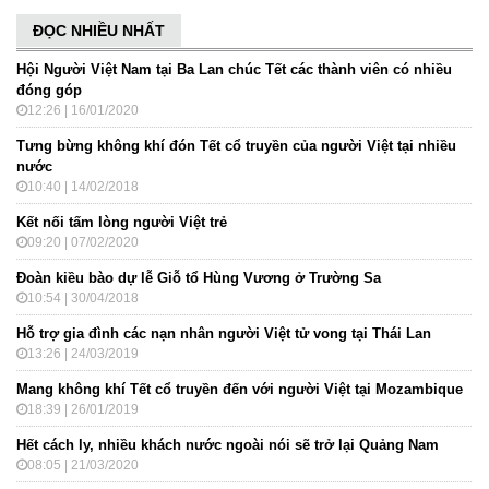
ĐỌC NHIỀU NHẤT
Hội Người Việt Nam tại Ba Lan chúc Tết các thành viên có nhiều
đóng góp
12:26 | 16/01/2020
Tưng bừng không khí đón Tết cổ truyền của người Việt tại nhiều
nước
10:40 | 14/02/2018
Kết nối tấm lòng người Việt trẻ
09:20 | 07/02/2020
Đoàn kiều bào dự lễ Giỗ tổ Hùng Vương ở Trường Sa
10:54 | 30/04/2018
Hỗ trợ gia đình các nạn nhân người Việt tử vong tại Thái Lan
13:26 | 24/03/2019
Mang không khí Tết cổ truyền đến với người Việt tại Mozambique
18:39 | 26/01/2019
Hết cách ly, nhiều khách nước ngoài nói sẽ trở lại Quảng Nam
08:05 | 21/03/2020