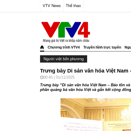
VTV News
Thể thao
Chương trình VTV4
Truyền hình trực tuyến
Ngư
Người việt bốn phương
Trưng bày Di sản văn hóa Việt Nam -
00:45 | 01/11/2025
Trưng bày “Di sản văn hóa Việt Nam – Bảo tồn và p
phần quảng bá văn hóa Việt và gắn kết cộng đồng 