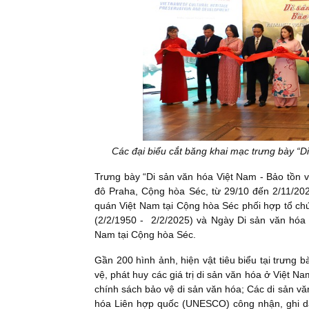
Các đại biểu cắt băng khai mạc trưng bày “D
Trưng bày “Di sản văn hóa Việt Nam - Bảo tồn và
đô Praha, Cộng hòa Séc, từ 29/10 đến 2/11/202
quán Việt Nam tại Cộng hòa Séc phối hợp tổ c
(2/2/1950 - 2/2/2025) và Ngày Di sản văn hóa
Nam tại Cộng hòa Séc.
Gần 200 hình ảnh, hiện vật tiêu biểu tại trưng b
vệ, phát huy các giá trị di sản văn hóa ở Việt 
chính sách bảo vệ di sản văn hóa; Các di sản 
hóa Liên hợp quốc (UNESCO) công nhận, ghi da