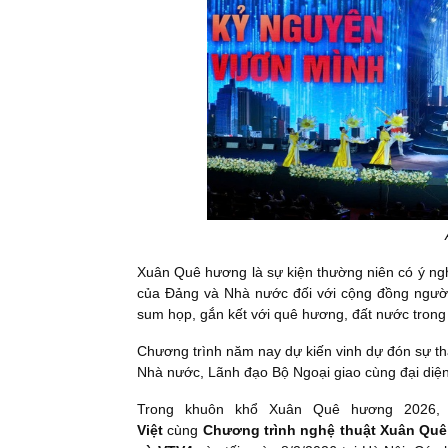
Xuân Quê hương là sự kiện thường niên có ý nghĩ
của Đảng và Nhà nước đối với cộng đồng người 
sum họp, gắn kết với quê hương, đất nước trong
Chương trình năm nay dự kiến vinh dự đón sự t
Nhà nước, Lãnh đạo Bộ Ngoại giao cùng đại diện
Trong khuôn khổ Xuân Quê hương 2026,
Việt
cùng
Chương trình nghệ thuật Xuân Qu