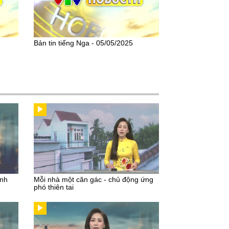
Bản tin tiếng Nga - 05/05/2025
inh
Mỗi nhà một căn gác - chủ động ứng
phó thiên tai