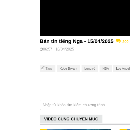
Bản tin tiếng Nga - 15/04/2025
200
06:57 | 16/04/2025
Tags
Kobe Bryant
bóng rổ
NBA
Los Angel
VIDEO CÙNG CHUYÊN MỤC