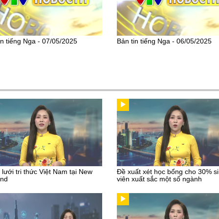
in tiếng Nga - 07/05/2025
Bản tin tiếng Nga - 06/05/2025
lưới tri thức Việt Nam tại New
Đề xuất xét học bổng cho 30% s
and
viên xuất sắc một số ngành