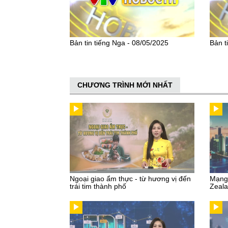
Bản tin tiếng Nga - 08/05/2025
Bản t
CHƯƠNG TRÌNH MỚI NHẤT
Ngoại giao ẩm thực - từ hương vị đến
Mạng 
trái tim thành phố
Zeal