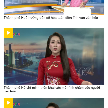
Thành phố Huế hướng đến số hóa toàn diện lĩnh vực văn hóa
Thành phố Hồ chí minh triển khai các mô hình chăm sóc người
cao tuổi