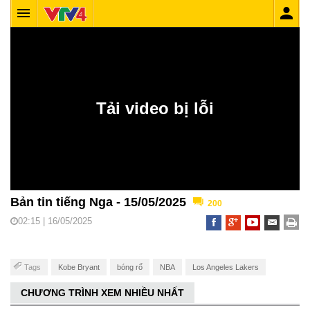
Bản tin tiếng Nga - 15/05/2025
200
02:15 | 16/05/2025
Tags
Kobe Bryant
bóng rổ
NBA
Los Angeles Lakers
CHƯƠNG TRÌNH XEM NHIỀU NHẤT