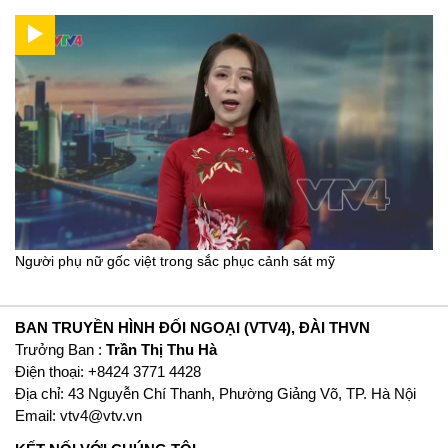
Người phụ nữ gốc việt trong sắc phục cảnh sát mỹ
BAN TRUYỀN HÌNH ĐỐI NGOẠI (VTV4), ĐÀI THVN
Trưởng Ban :
Trần Thị Thu Hà
Ðiện thoại: +8424 3771 4428
Địa chỉ: 43 Nguyễn Chí Thanh, Phường Giảng Võ, TP. Hà Nội
Email:
vtv4@vtv.vn