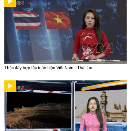
Thúc đẩy hợp tác toàn diện Việt Nam - Thái Lan