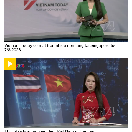
Vietnam Today có mặt trên nhiều nền tảng tại Singapore từ
7/8/2026
Thúc đẩy hợp tác toàn diện Việt Nam - Thái Lan