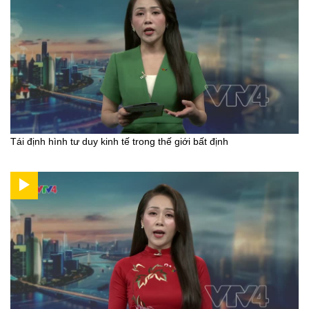
Tái định hình tư duy kinh tế trong thế giới bất định