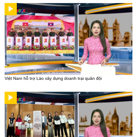
Việt Nam hỗ trợ Lào xây dựng doanh trại quân đội