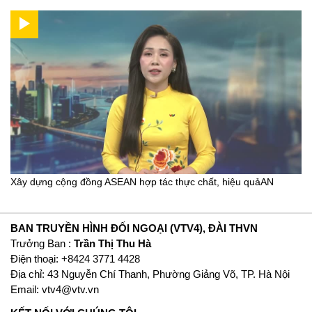
Xây dựng cộng đồng ASEAN hợp tác thực chất, hiệu quảAN
BAN TRUYỀN HÌNH ĐỐI NGOẠI (VTV4), ĐÀI THVN
Trưởng Ban :
Trần Thị Thu Hà
Ðiện thoại: +8424 3771 4428
Địa chỉ: 43 Nguyễn Chí Thanh, Phường Giảng Võ, TP. Hà Nội
Email:
vtv4@vtv.vn