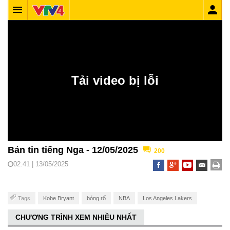
Bản tin tiếng Nga - 12/05/2025
200
02:41 | 13/05/2025
Tags
Kobe Bryant
bóng rổ
NBA
Los Angeles Lakers
CHƯƠNG TRÌNH XEM NHIỀU NHẤT