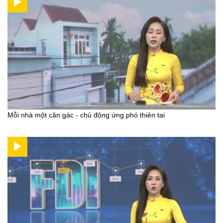
Mỗi nhà một căn gác - chủ động ứng phó thiên tai