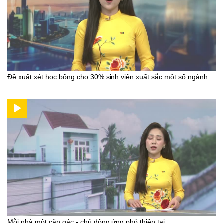
Đề xuất xét học bổng cho 30% sinh viên xuất sắc một số ngành
Mỗi nhà một căn gác - chủ động ứng phó thiên tai