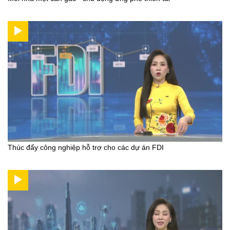
Thúc đẩy công nghiệp hỗ trợ cho các dự án FDI