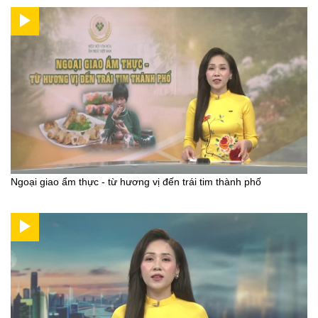
Ngoại giao ẩm thực - từ hương vị đến trái tim thành phố