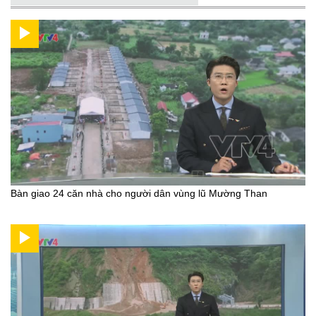
Bàn giao 24 căn nhà cho người dân vùng lũ Mường Than