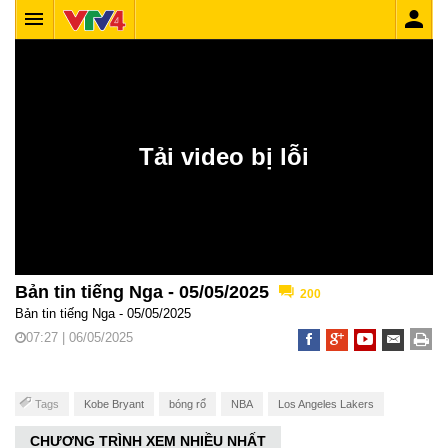
Bản tin tiếng Nga - 05/05/2025
200
Bản tin tiếng Nga - 05/05/2025
07:27 | 06/05/2025
Tags
Kobe Bryant
bóng rổ
NBA
Los Angeles Lakers
CHƯƠNG TRÌNH XEM NHIỀU NHẤT