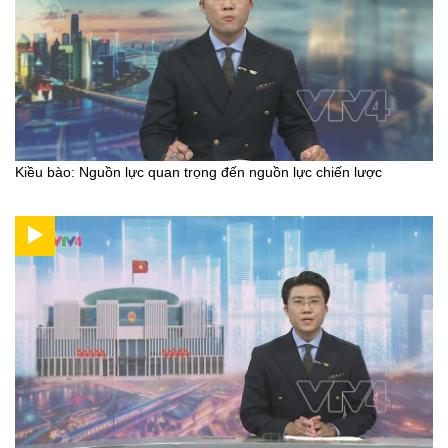
Kiều bào: Nguồn lực quan trọng đến nguồn lực chiến lược