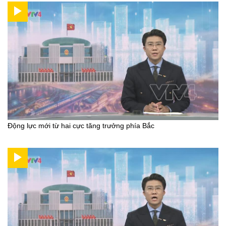
Động lực mới từ hai cực tăng trưởng phía Bắc