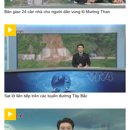
Bàn giao 24 căn nhà cho người dân vùng lũ Mường Than
Sạt lở liên tiếp trên các tuyến đường Tây Bắc