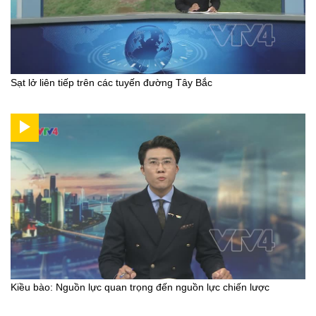
Sạt lở liên tiếp trên các tuyến đường Tây Bắc
Kiều bào: Nguồn lực quan trọng đến nguồn lực chiến lược