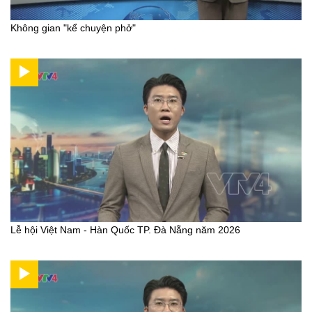
Không gian "kể chuyện phở"
Lễ hội Việt Nam - Hàn Quốc TP. Đà Nẵng năm 2026