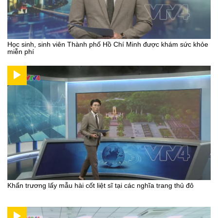
Học sinh, sinh viên Thành phố Hồ Chí Minh được khám sức khỏe
miễn phí
Khẩn trương lấy mẫu hài cốt liệt sĩ tại các nghĩa trang thủ đô