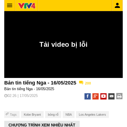
Bản tin tiếng Nga - 16/05/2025
200
Bản tin tiếng Nga - 16/05/2025
02:26 | 17/05/2025
Tags
Kobe Bryant
bóng rổ
NBA
Los Angeles Lakers
CHƯƠNG TRÌNH XEM NHIỀU NHẤT