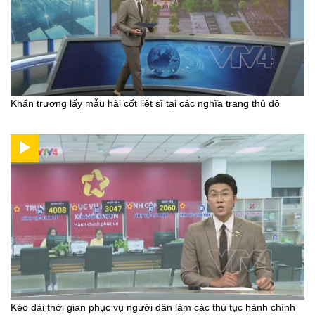
Khẩn trương lấy mẫu hài cốt liệt sĩ tại các nghĩa trang thủ đô
Kéo dài thời gian phục vụ người dân làm các thủ tục hành chính