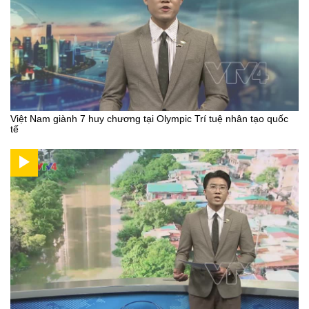
Việt Nam giành 7 huy chương tại Olympic Trí tuệ nhân tạo quốc
tế