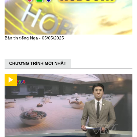
Bản tin tiếng Nga - 05/05/2025
CHƯƠNG TRÌNH MỚI NHẤT