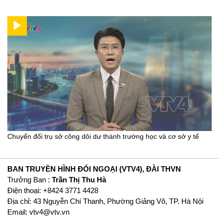
Chuyển đổi trụ sở công dôi dư thành trường học và cơ sở y tế
BAN TRUYỀN HÌNH ĐỐI NGOẠI (VTV4), ĐÀI THVN
Trưởng Ban :
Trần Thị Thu Hà
Ðiện thoại: +8424 3771 4428
Địa chỉ: 43 Nguyễn Chí Thanh, Phường Giảng Võ, TP. Hà Nội
Email:
vtv4@vtv.vn