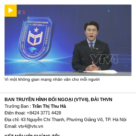
Vì một không gian mạng nhân văn cho mỗi người
BAN TRUYỀN HÌNH ĐỐI NGOẠI (VTV4), ĐÀI THVN
Trưởng Ban :
Trần Thị Thu Hà
Ðiện thoại: +8424 3771 4428
Địa chỉ: 43 Nguyễn Chí Thanh, Phường Giảng Võ, TP. Hà Nội
Email:
vtv4@vtv.vn