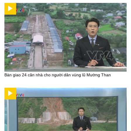
Bàn giao 24 căn nhà cho người dân vùng lũ Mường Than