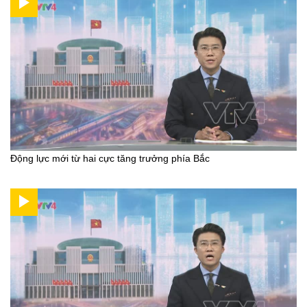
Động lực mới từ hai cực tăng trưởng phía Bắc