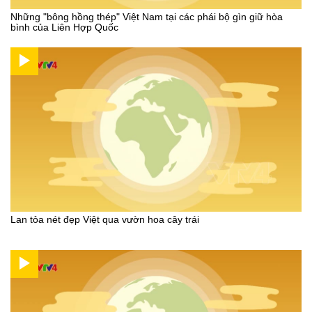
Những "bông hồng thép" Việt Nam tại các phái bộ gìn giữ hòa
bình của Liên Hợp Quốc
Lan tỏa nét đẹp Việt qua vườn hoa cây trái