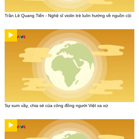
Trần Lê Quang Tiến - Nghệ sĩ violin trẻ luôn hướng về nguồn cội
Sự sum vầy, chia sẻ của công đồng người Việt xa xứ