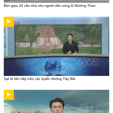
Bàn giao 24 căn nhà cho người dân vùng lũ Mường Than
Sạt lở liên tiếp trên các tuyến đường Tây Bắc