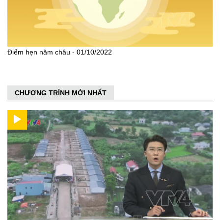
Điểm hẹn năm châu - 01/10/2022
CHƯƠNG TRÌNH MỚI NHẤT