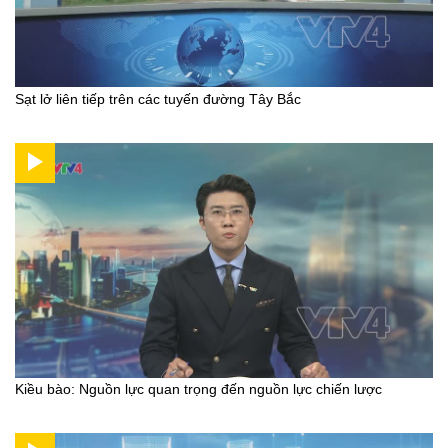
Sạt lở liên tiếp trên các tuyến đường Tây Bắc
Kiều bào: Nguồn lực quan trọng đến nguồn lực chiến lược