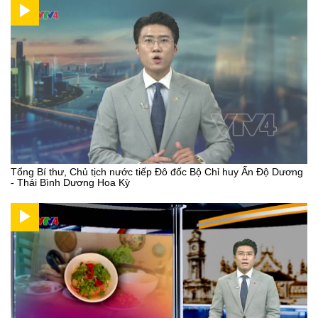
Tổng Bí thư, Chủ tịch nước tiếp Đô đốc Bộ Chỉ huy Ấn Độ Dương
- Thái Bình Dương Hoa Kỳ