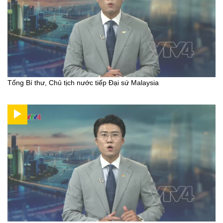
Tổng Bí thư, Chủ tịch nước tiếp Đại sứ Malaysia