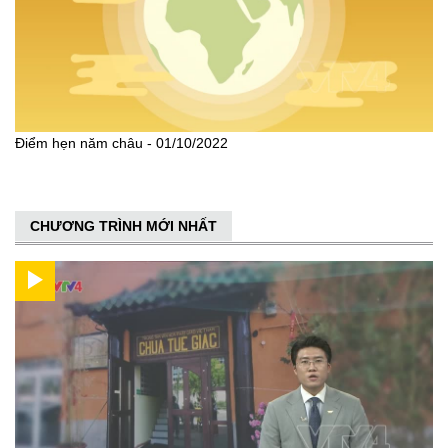
Điểm hẹn năm châu - 01/10/2022
CHƯƠNG TRÌNH MỚI NHẤT