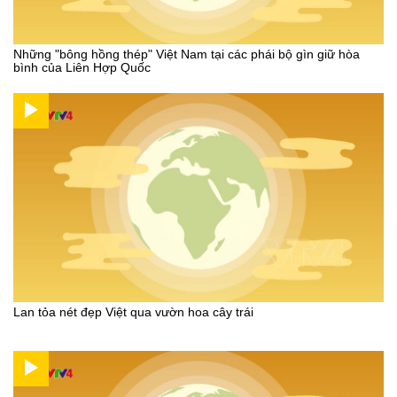
Những "bông hồng thép" Việt Nam tại các phái bộ gìn giữ hòa
bình của Liên Hợp Quốc
Lan tỏa nét đẹp Việt qua vườn hoa cây trái