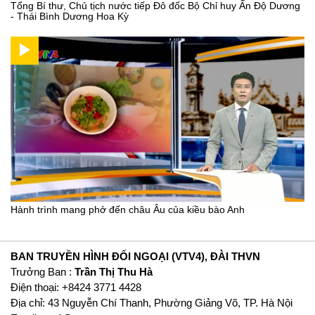
Tổng Bí thư, Chủ tịch nước tiếp Đô đốc Bộ Chỉ huy Ấn Độ Dương
- Thái Bình Dương Hoa Kỳ
Hành trình mang phở đến châu Âu của kiều bào Anh
BAN TRUYỀN HÌNH ĐỐI NGOẠI (VTV4), ĐÀI THVN
Trưởng Ban :
Trần Thị Thu Hà
Ðiện thoại: +8424 3771 4428
Địa chỉ: 43 Nguyễn Chí Thanh, Phường Giảng Võ, TP. Hà Nội