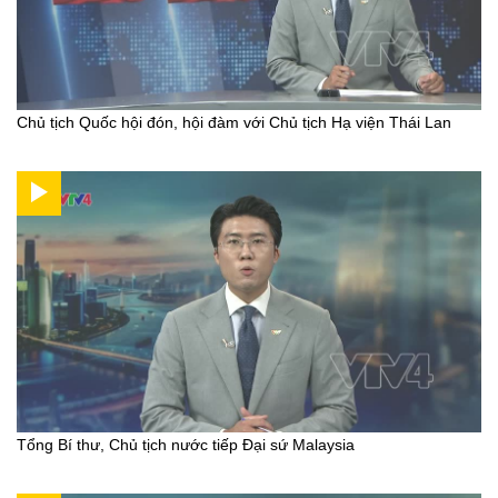
Chủ tịch Quốc hội đón, hội đàm với Chủ tịch Hạ viện Thái Lan
Tổng Bí thư, Chủ tịch nước tiếp Đại sứ Malaysia