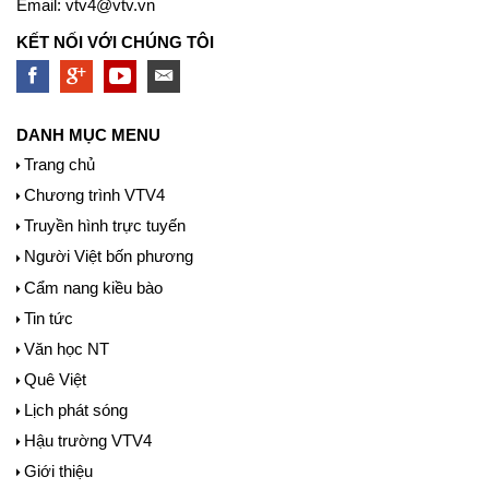
Email:
vtv4@vtv.vn
KẾT NỐI VỚI CHÚNG TÔI
DANH MỤC MENU
Trang chủ
Chương trình VTV4
Truyền hình trực tuyến
Người Việt bốn phương
Cẩm nang kiều bào
Tin tức
Văn học NT
Quê Việt
Lịch phát sóng
Hậu trường VTV4
Giới thiệu