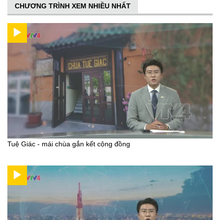
CHƯƠNG TRÌNH XEM NHIỀU NHẤT
Tuệ Giác - mái chùa gắn kết cộng đồng