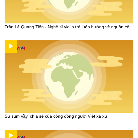
Trần Lê Quang Tiến - Nghệ sĩ violin trẻ luôn hướng về nguồn cội
Sự sum vầy, chia sẻ của công đồng người Việt xa xứ