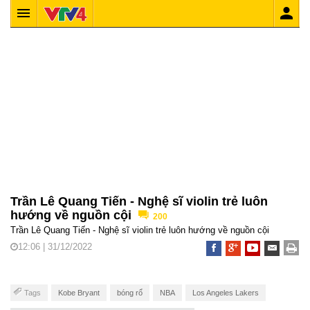
Trần Lê Quang Tiến - Nghệ sĩ violin trẻ luôn
hướng về nguồn cội
200
Trần Lê Quang Tiến - Nghệ sĩ violin trẻ luôn hướng về nguồn cội
12:06 | 31/12/2022
Tags
Kobe Bryant
bóng rổ
NBA
Los Angeles Lakers