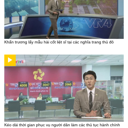
Khẩn trương lấy mẫu hài cốt liệt sĩ tại các nghĩa trang thủ đô
Kéo dài thời gian phục vụ người dân làm các thủ tục hành chính