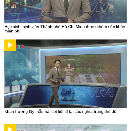
Học sinh, sinh viên Thành phố Hồ Chí Minh được khám sức khỏe
miễn phí
Khẩn trương lấy mẫu hài cốt liệt sĩ tại các nghĩa trang thủ đô