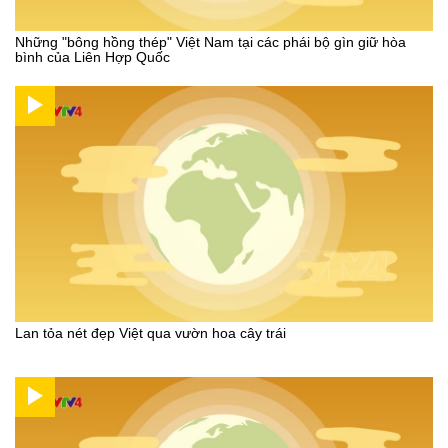
Những "bông hồng thép" Việt Nam tại các phái bộ gìn giữ hòa
bình của Liên Hợp Quốc
Lan tỏa nét đẹp Việt qua vườn hoa cây trái