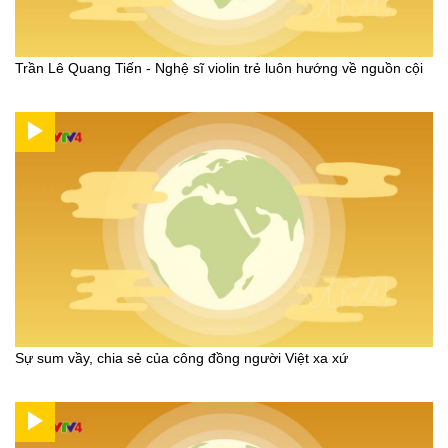
Trần Lê Quang Tiến - Nghệ sĩ violin trẻ luôn hướng về nguồn cội
Sự sum vầy, chia sẻ của công đồng người Việt xa xứ