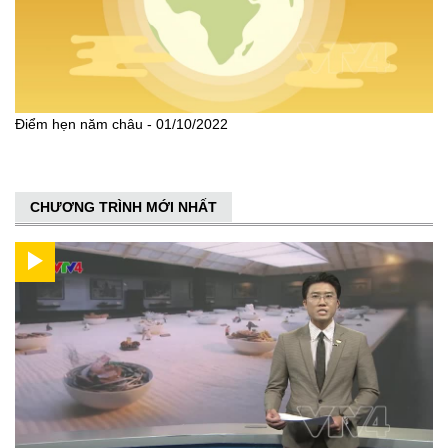
Điểm hẹn năm châu - 01/10/2022
CHƯƠNG TRÌNH MỚI NHẤT