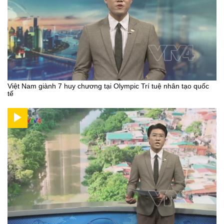
Việt Nam giành 7 huy chương tại Olympic Trí tuệ nhân tạo quốc
tế