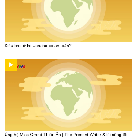
Kiều bào ở lại Ucraina có an toàn?
Ủng hộ Miss Grand Thiên Ân | The Present Writer & lối sống tối