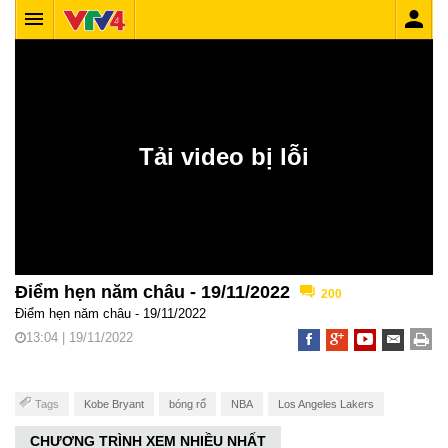
Điểm hẹn năm châu - 19/11/2022
200
Điểm hẹn năm châu - 19/11/2022
13:04 | 19/11/2022
Tags
Kobe Bryant
bóng rổ
NBA
Los Angeles Lakers
CHƯƠNG TRÌNH XEM NHIỀU NHẤT