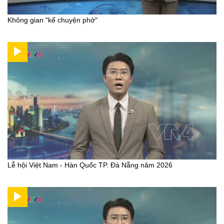
Không gian "kể chuyện phở"
Lễ hội Việt Nam - Hàn Quốc TP. Đà Nẵng năm 2026