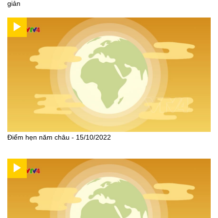
giản
Điểm hẹn năm châu - 15/10/2022