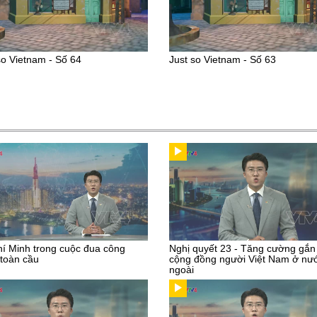
so Vietnam - Số 64
Just so Vietnam - Số 63
í Minh trong cuộc đua công
Nghị quyết 23 - Tăng cường gắn
toàn cầu
cộng đồng người Việt Nam ở nư
ngoài