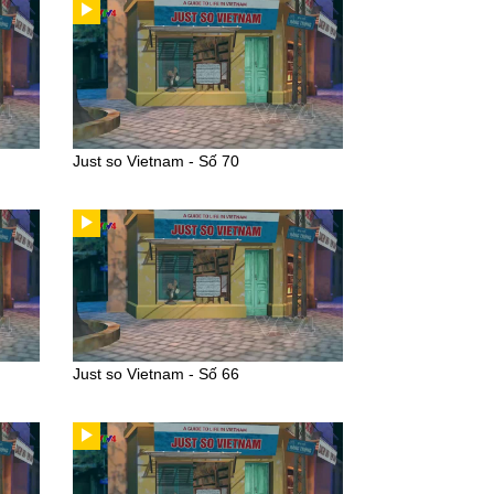
Just so Vietnam - Số 70
Just so Vietnam - Số 66