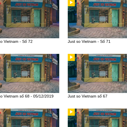
so Vietnam - Số 72
Just so Vietnam - Số 71
so Vietnam số 68 - 05/12/2019
Just so Vietnam số 67