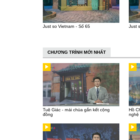
Just so Vietnam - Số 65
Just 
CHƯƠNG TRÌNH MỚI NHẤT
Tuệ Giác - mái chùa gắn kết cộng
Hồ Ch
đồng
nghệ 