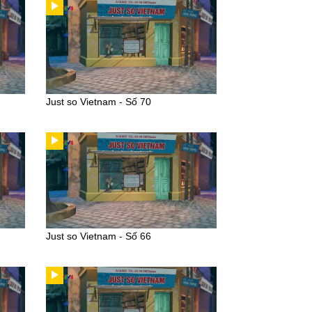
Just so Vietnam - Số 70
Just so Vietnam - Số 66