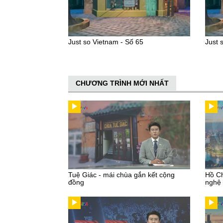
Just so Vietnam - Số 65
Just 
CHƯƠNG TRÌNH MỚI NHẤT
Tuệ Giác - mái chùa gắn kết cộng
Hồ Ch
đồng
nghệ 