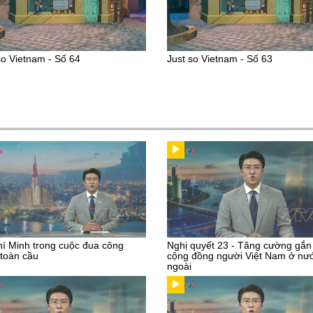
so Vietnam - Số 64
Just so Vietnam - Số 63
í Minh trong cuộc đua công
Nghị quyết 23 - Tăng cường gắn
toàn cầu
cộng đồng người Việt Nam ở nư
ngoài