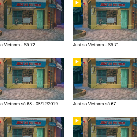
so Vietnam - Số 72
Just so Vietnam - Số 71
so Vietnam số 68 - 05/12/2019
Just so Vietnam số 67