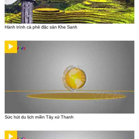
Hành trình cà phê đặc sản Khe Sanh
Sức hút du lịch miền Tây xứ Thanh