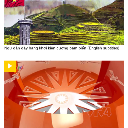
Ngư dân đáy hàng khơi kiên cường bám biển (English subtitles)