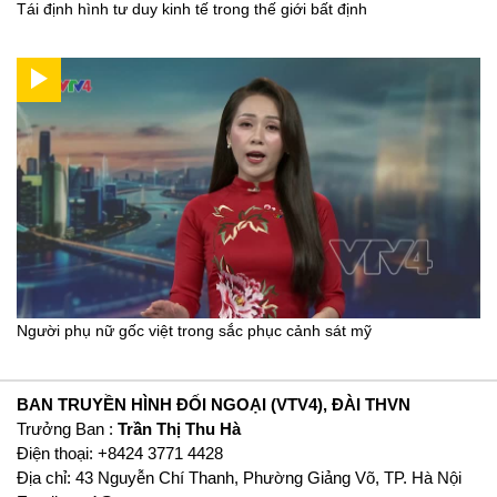
Tái định hình tư duy kinh tế trong thế giới bất định
Người phụ nữ gốc việt trong sắc phục cảnh sát mỹ
BAN TRUYỀN HÌNH ĐỐI NGOẠI (VTV4), ĐÀI THVN
Trưởng Ban :
Trần Thị Thu Hà
Ðiện thoại: +8424 3771 4428
Địa chỉ: 43 Nguyễn Chí Thanh, Phường Giảng Võ, TP. Hà Nội