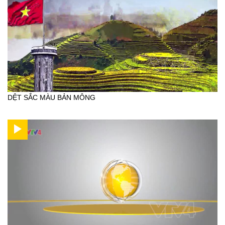
DỆT SẮC MÀU BẢN MÔNG