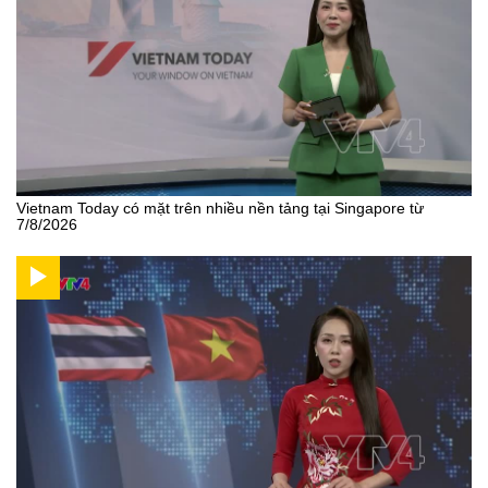
Vietnam Today có mặt trên nhiều nền tảng tại Singapore từ
7/8/2026