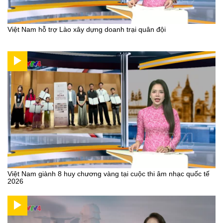
Việt Nam hỗ trợ Lào xây dựng doanh trại quân đội
Việt Nam giành 8 huy chương vàng tại cuộc thi âm nhạc quốc tế
2026