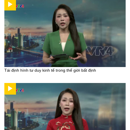
Tái định hình tư duy kinh tế trong thế giới bất định