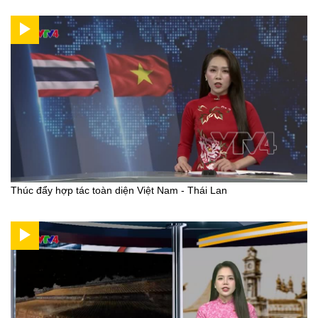
Thúc đẩy hợp tác toàn diện Việt Nam - Thái Lan