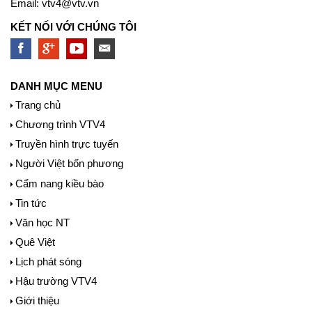
Email:
vtv4@vtv.vn
KẾT NỐI VỚI CHÚNG TÔI
DANH MỤC MENU
Trang chủ
Chương trình VTV4
Truyền hình trực tuyến
Người Việt bốn phương
Cẩm nang kiều bào
Tin tức
Văn học NT
Quê Việt
Lịch phát sóng
Hậu trường VTV4
Giới thiệu