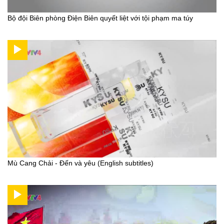
Bộ đội Biên phòng Điện Biên quyết liệt với tội phạm ma túy
Mù Cang Chải - Đến và yêu (English subtitles)