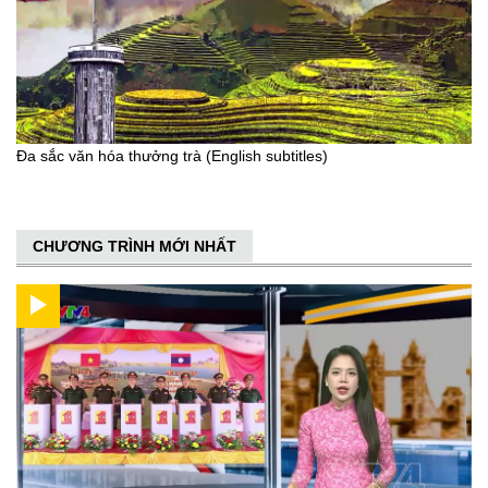
Đa sắc văn hóa thưởng trà (English subtitles)
CHƯƠNG TRÌNH MỚI NHẤT