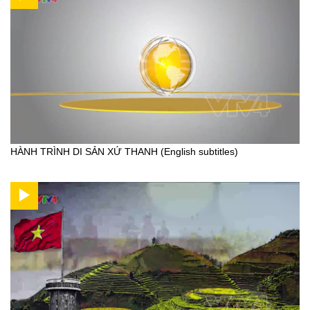
HÀNH TRÌNH DI SẢN XỨ THANH (English subtitles)