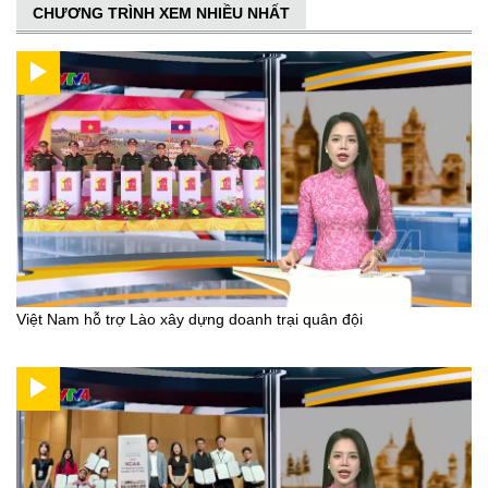
CHƯƠNG TRÌNH XEM NHIỀU NHẤT
Việt Nam hỗ trợ Lào xây dựng doanh trại quân đội