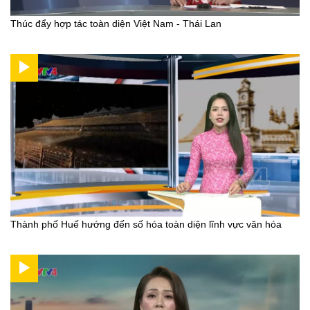
Thúc đẩy hợp tác toàn diện Việt Nam - Thái Lan
Thành phố Huế hướng đến số hóa toàn diện lĩnh vực văn hóa