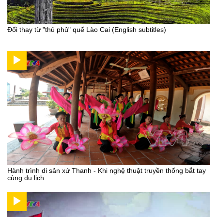
Đổi thay từ "thủ phủ" quế Lào Cai (English subtitles)
Hành trình di sản xứ Thanh - Khi nghệ thuật truyền thống bắt tay
cùng du lịch