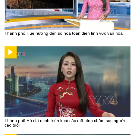
Thành phố Huế hướng đến số hóa toàn diện lĩnh vực văn hóa
Thành phố Hồ chí minh triển khai các mô hình chăm sóc người
cao tuổi