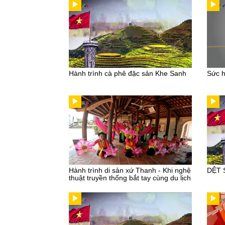
Hành trình cà phê đặc sản Khe Sanh
Sức h
Hành trình di sản xứ Thanh - Khi nghệ
DỆT 
thuật truyền thống bắt tay cùng du lịch