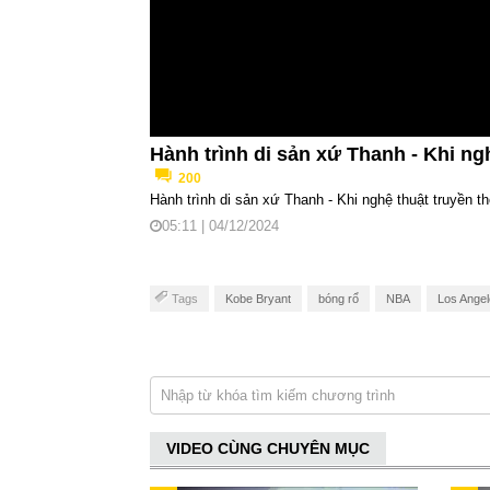
Hành trình di sản xứ Thanh - Khi ngh
200
Hành trình di sản xứ Thanh - Khi nghệ thuật truyền th
05:11 | 04/12/2024
Tags
Kobe Bryant
bóng rổ
NBA
Los Angel
VIDEO CÙNG CHUYÊN MỤC