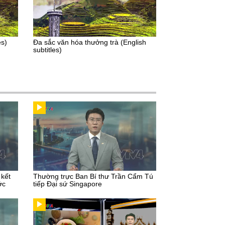
es)
Đa sắc văn hóa thưởng trà (English
subtitles)
 kết
Thường trực Ban Bí thư Trần Cẩm Tú
ớc
tiếp Đại sứ Singapore