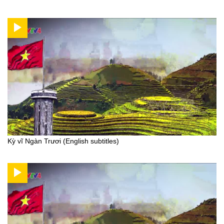
Kỳ vĩ Ngàn Trươi (English subtitles)