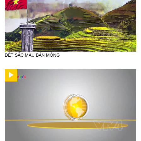
DỆT SẮC MÀU BẢN MÔNG