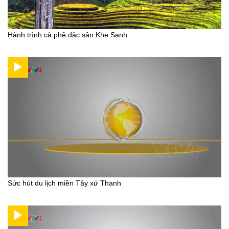
Hành trình cà phê đặc sản Khe Sanh
Sức hút du lịch miền Tây xứ Thanh