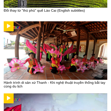
Đổi thay từ "thủ phủ" quế Lào Cai (English subtitles)
Hành trình di sản xứ Thanh - Khi nghệ thuật truyền thống bắt tay
cùng du lịch