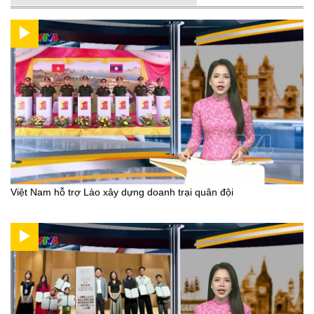
Việt Nam hỗ trợ Lào xây dựng doanh trại quân đội