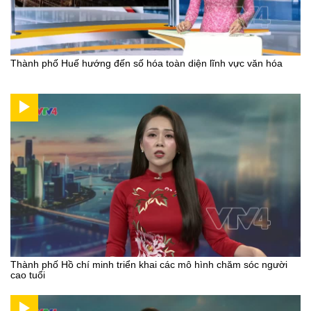
Thành phố Huế hướng đến số hóa toàn diện lĩnh vực văn hóa
Thành phố Hồ chí minh triển khai các mô hình chăm sóc người
cao tuổi