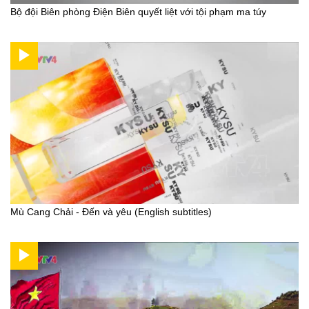
Bộ đội Biên phòng Điện Biên quyết liệt với tội phạm ma túy
Mù Cang Chải - Đến và yêu (English subtitles)