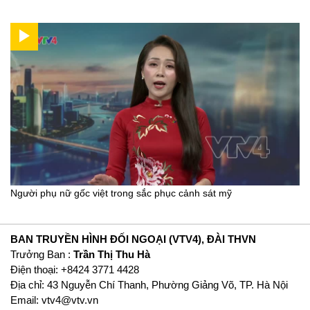
Người phụ nữ gốc việt trong sắc phục cảnh sát mỹ
BAN TRUYỀN HÌNH ĐỐI NGOẠI (VTV4), ĐÀI THVN
Trưởng Ban :
Trần Thị Thu Hà
Ðiện thoại: +8424 3771 4428
Địa chỉ: 43 Nguyễn Chí Thanh, Phường Giảng Võ, TP. Hà Nội
Email:
vtv4@vtv.vn