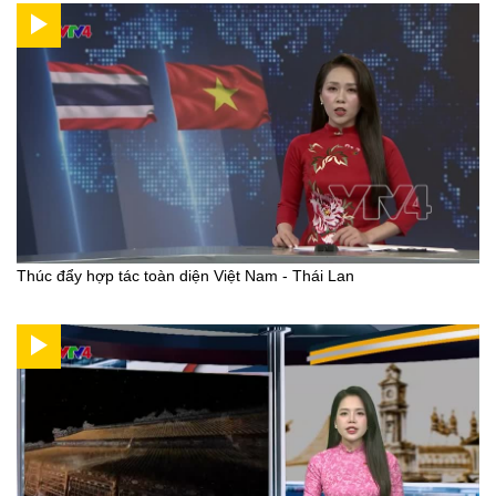
Thúc đẩy hợp tác toàn diện Việt Nam - Thái Lan