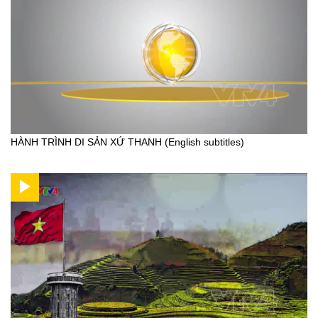
HÀNH TRÌNH DI SẢN XỨ THANH (English subtitles)