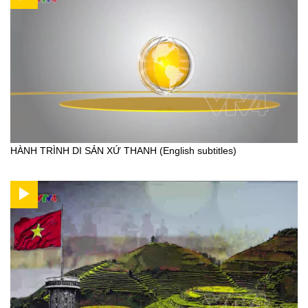
HÀNH TRÌNH DI SẢN XỨ THANH (English subtitles)