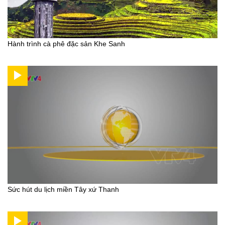
Hành trình cà phê đặc sản Khe Sanh
Sức hút du lịch miền Tây xứ Thanh