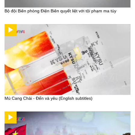
Bộ đội Biên phòng Điện Biên quyết liệt với tội phạm ma túy
Mù Cang Chải - Đến và yêu (English subtitles)