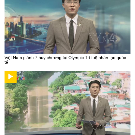
Việt Nam giành 7 huy chương tại Olympic Trí tuệ nhân tạo quốc
tế