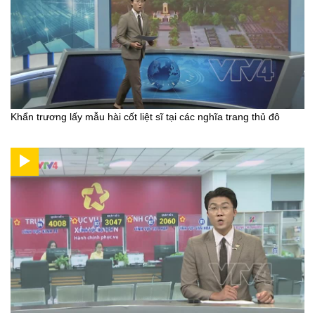
Khẩn trương lấy mẫu hài cốt liệt sĩ tại các nghĩa trang thủ đô