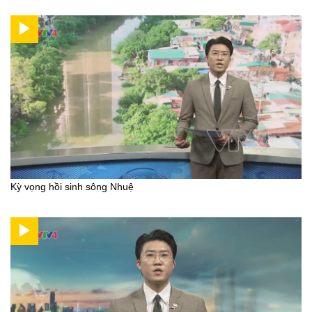
Kỳ vọng hồi sinh sông Nhuệ