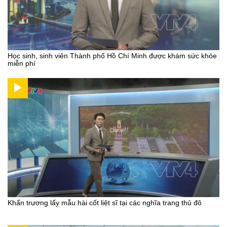
Học sinh, sinh viên Thành phố Hồ Chí Minh được khám sức khỏe
miễn phí
Khẩn trương lấy mẫu hài cốt liệt sĩ tại các nghĩa trang thủ đô