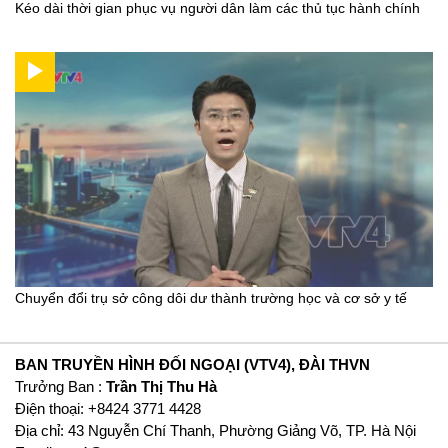
Kéo dài thời gian phục vụ người dân làm các thủ tục hành chính
Chuyển đổi trụ sở công dôi dư thành trường học và cơ sở y tế
BAN TRUYỀN HÌNH ĐỐI NGOẠI (VTV4), ĐÀI THVN
Trưởng Ban :
Trần Thị Thu Hà
Ðiện thoại: +8424 3771 4428
Địa chỉ: 43 Nguyễn Chí Thanh, Phường Giảng Võ, TP. Hà Nội