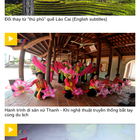
Đổi thay từ "thủ phủ" quế Lào Cai (English subtitles)
Hành trình di sản xứ Thanh - Khi nghệ thuật truyền thống bắt tay
cùng du lịch