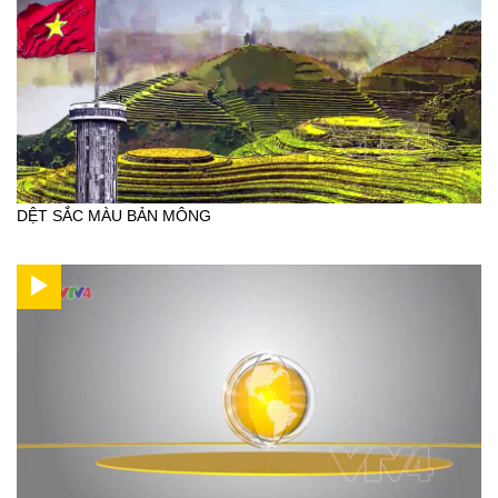
DỆT SẮC MÀU BẢN MÔNG