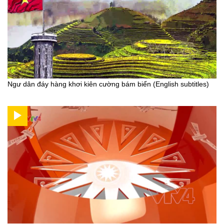
Ngư dân đáy hàng khơi kiên cường bám biển (English subtitles)