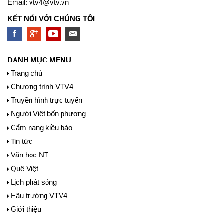
Email:
vtv4@vtv.vn
KẾT NỐI VỚI CHÚNG TÔI
DANH MỤC MENU
Trang chủ
Chương trình VTV4
Truyền hình trực tuyến
Người Việt bốn phương
Cẩm nang kiều bào
Tin tức
Văn học NT
Quê Việt
Lịch phát sóng
Hậu trường VTV4
Giới thiệu