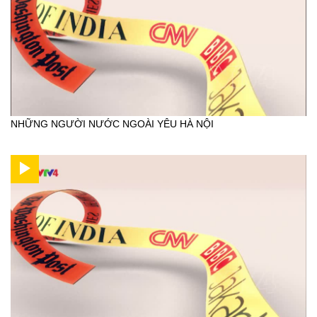
NHỮNG NGƯỜI NƯỚC NGOÀI YÊU HÀ NỘI