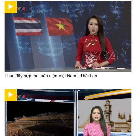
Thúc đẩy hợp tác toàn diện Việt Nam - Thái Lan