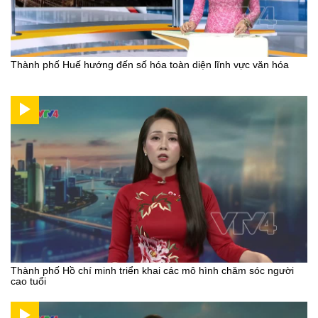
Thành phố Huế hướng đến số hóa toàn diện lĩnh vực văn hóa
Thành phố Hồ chí minh triển khai các mô hình chăm sóc người
cao tuổi