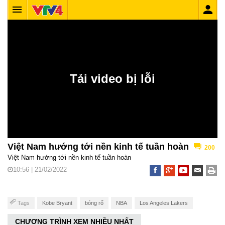
Việt Nam hướng tới nền kinh tế tuần hoàn
200
Việt Nam hướng tới nền kinh tế tuần hoàn
10:56 | 21/02/2022
Tags
Kobe Bryant
bóng rổ
NBA
Los Angeles Lakers
CHƯƠNG TRÌNH XEM NHIỀU NHẤT