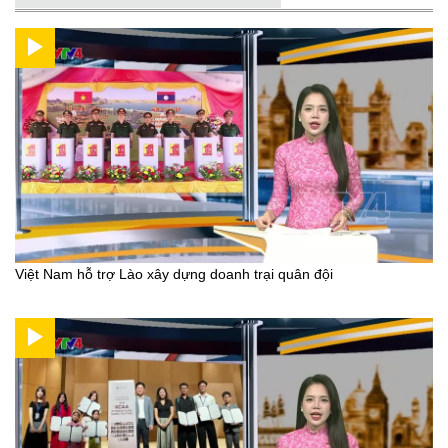
Việt Nam hỗ trợ Lào xây dựng doanh trại quân đội