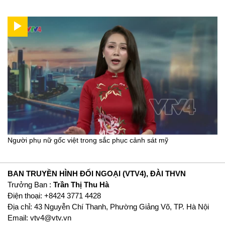
Người phụ nữ gốc việt trong sắc phục cảnh sát mỹ
BAN TRUYỀN HÌNH ĐỐI NGOẠI (VTV4), ĐÀI THVN
Trưởng Ban :
Trần Thị Thu Hà
Ðiện thoại: +8424 3771 4428
Địa chỉ: 43 Nguyễn Chí Thanh, Phường Giảng Võ, TP. Hà Nội
Email:
vtv4@vtv.vn