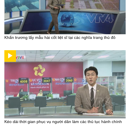
Khẩn trương lấy mẫu hài cốt liệt sĩ tại các nghĩa trang thủ đô
Kéo dài thời gian phục vụ người dân làm các thủ tục hành chính