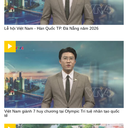
Lễ hội Việt Nam - Hàn Quốc TP. Đà Nẵng năm 2026
Việt Nam giành 7 huy chương tại Olympic Trí tuệ nhân tạo quốc
tế