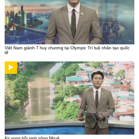
Việt Nam giành 7 huy chương tại Olympic Trí tuệ nhân tạo quốc
tế
Kỳ vọng hồi sinh sông Nhuệ