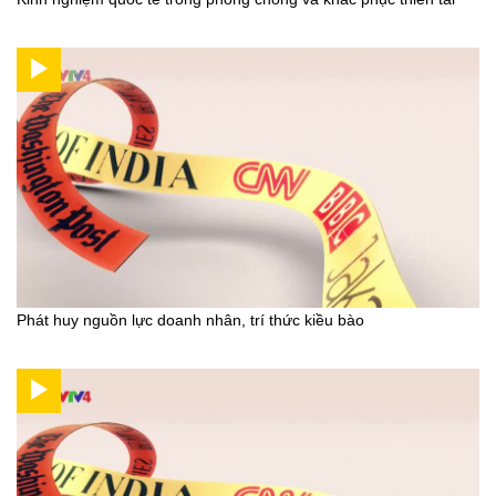
Phát huy nguồn lực doanh nhân, trí thức kiều bào