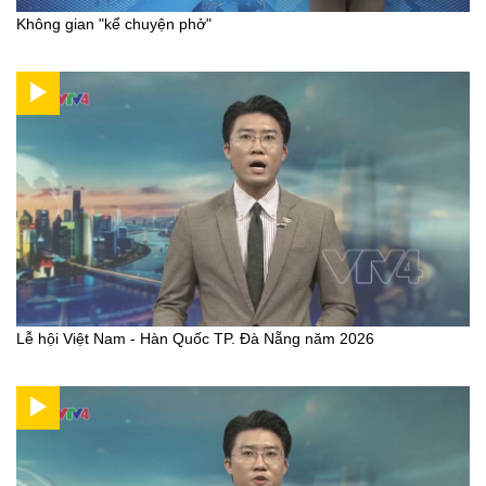
Không gian "kể chuyện phở"
Lễ hội Việt Nam - Hàn Quốc TP. Đà Nẵng năm 2026