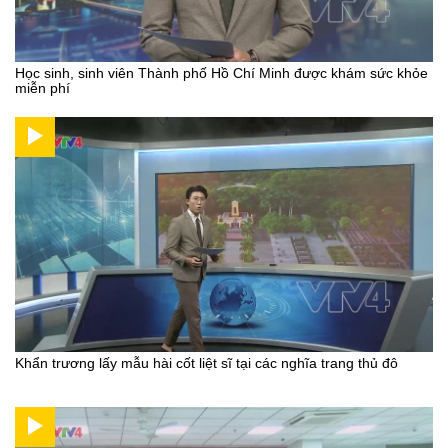
Học sinh, sinh viên Thành phố Hồ Chí Minh được khám sức khỏe
miễn phí
Khẩn trương lấy mẫu hài cốt liệt sĩ tại các nghĩa trang thủ đô