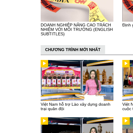
DOANH NGHIỆP NÂNG CAO TRÁCH
Định 
NHIỆM VỚI MÔI TRƯỜNG (ENGLISH
SUBTITLES)
CHƯƠNG TRÌNH MỚI NHẤT
Việt Nam hỗ trợ Lào xây dựng doanh
Việt 
trại quân đội
cuộc 