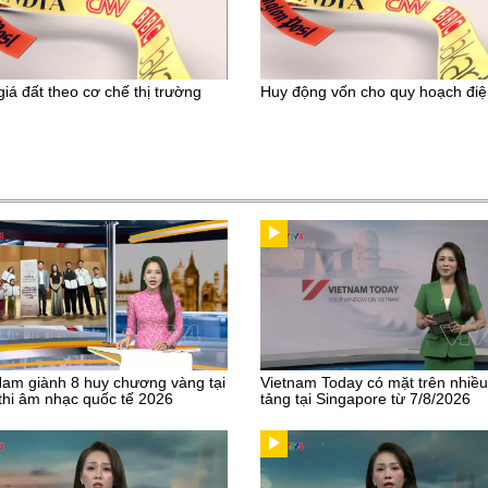
giá đất theo cơ chế thị trường
Huy động vốn cho quy hoạch điện
Nam giành 8 huy chương vàng tại
Vietnam Today có mặt trên nhiề
thi âm nhạc quốc tế 2026
tảng tại Singapore từ 7/8/2026