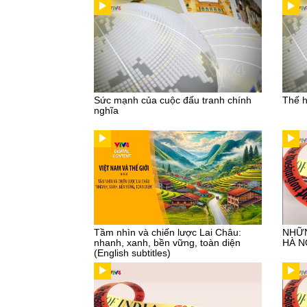
Sức mạnh của cuộc đấu tranh chính
Thế h
nghĩa
Tầm nhìn và chiến lược Lai Châu:
NHỮ
nhanh, xanh, bền vững, toàn diện
HÀ N
(English subtitles)