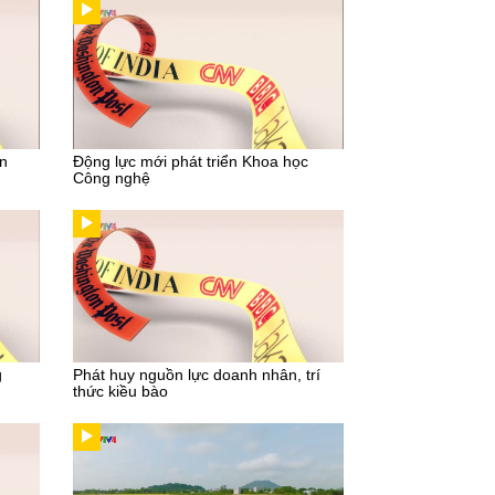
ến
Động lực mới phát triển Khoa học
Công nghệ
g
Phát huy nguồn lực doanh nhân, trí
thức kiều bào