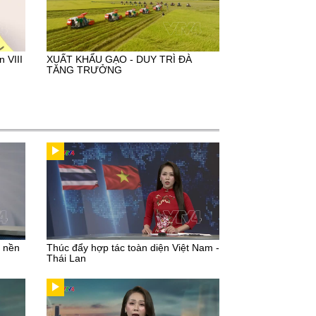
 VIII
XUẤT KHẨU GẠO - DUY TRÌ ĐÀ
TĂNG TRƯỞNG
u nền
Thúc đẩy hợp tác toàn diện Việt Nam -
Thái Lan