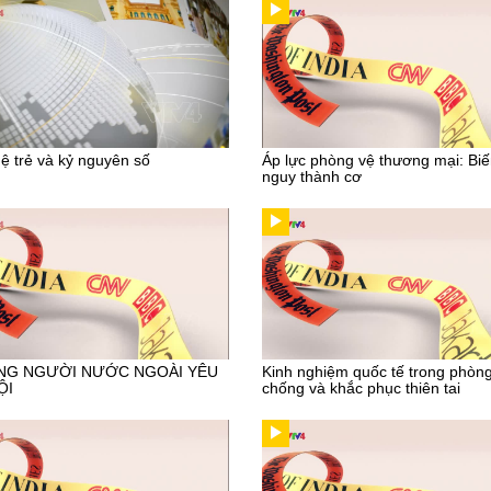
ệ trẻ và kỷ nguyên số
Áp lực phòng vệ thương mại: Bi
nguy thành cơ
NG NGƯỜI NƯỚC NGOÀI YÊU
Kinh nghiệm quốc tế trong phòn
ỘI
chống và khắc phục thiên tai