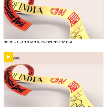
NHỮNG NGƯỜI NƯỚC NGOÀI YÊU HÀ NỘI