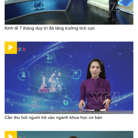
Kinh tế 7 tháng duy trì đà tăng trưởng tích cực
Cần thu hút người trẻ vào ngành khoa học cơ bản