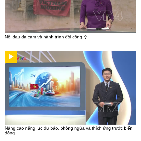
Nỗi đau da cam và hành trình đòi công lý
Nâng cao năng lực dự báo, phòng ngừa và thích ứng trước biến
động