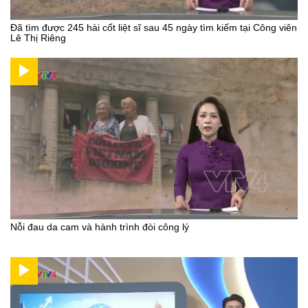
Đã tìm được 245 hài cốt liệt sĩ sau 45 ngày tìm kiếm tại Công viên
Lê Thị Riêng
Nỗi đau da cam và hành trình đòi công lý