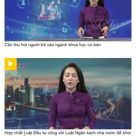
Cần thu hút người trẻ vào ngành khoa học cơ bản
Hợp nhất Luật Đầu tư công với Luật Ngân sách nhà nước để khơi