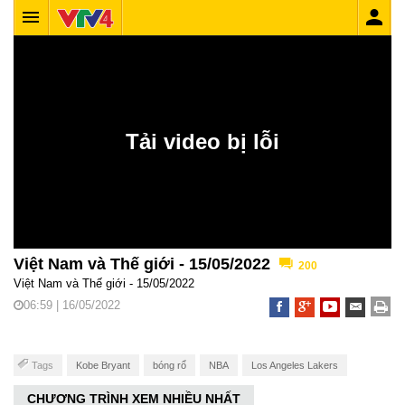
Việt Nam và Thế giới - 15/05/2022
200
Việt Nam và Thế giới - 15/05/2022
06:59 | 16/05/2022
Tags
Kobe Bryant
bóng rổ
NBA
Los Angeles Lakers
CHƯƠNG TRÌNH XEM NHIỀU NHẤT