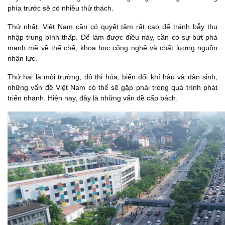
phía trước sẽ có nhiều thử thách.
Thứ nhất, Việt Nam cần có quyết tâm rất cao để tránh bẫy thu
nhập trung bình thấp. Để làm được điều này, cần có sự bứt phá
mạnh mẽ về thể chế, khoa học công nghệ và chất lượng nguồn
nhân lực.
Thứ hai là môi trường, đô thị hóa, biến đổi khí hậu và dân sinh,
những vấn đề Việt Nam có thể sẽ gặp phải trong quá trình phát
triển nhanh. Hiện nay, đây là những vấn đề cấp bách.