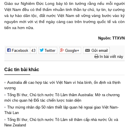
Giáo sư Nghiêm Đức Long bày tỏ tin tưởng rằng nếu mỗi người
Việt Nam đều có thể thấm nhuần tinh thần tự chủ, tự tin, tự cường
và tự hào dân tộc, đất nước Việt Nam sẽ vững vàng bước vào kỷ
nguyên mới với vị thế ngày càng cao trên trường quốc tế và còn
tiến xa hơn nữa.
Nguồn: TTXVN
In bài viết này
Các tin bài khác
Australia đề cao hợp tác với Việt Nam vì hòa bình, ổn định và thịnh
vượng
Tổng Bí thư, Chủ tịch nước Tô Lâm thăm Australia: Mở ra chương
mới cho quan hệ Đối tác chiến lược toàn diện
Thư mừng nhân dịp 50 năm thiết lập quan hệ ngoại giao Việt Nam-
Thái Lan
Tổng Bí thư, Chủ tịch nước Tô Lâm sẽ thăm cấp nhà nước Úc và
New Zealand