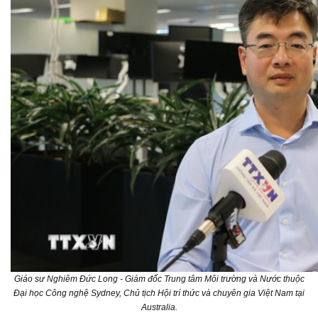
Giáo sư Nghiêm Đức Long - Giám đốc Trung tâm Môi trường và Nước thuộc
Đại học Công nghệ Sydney, Chủ tịch Hội trí thức và chuyên gia Việt Nam tại
Australia.