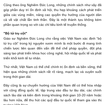
Cũng theo ông Nghiêm Đức Long, những chính sách như vậy đã
góp phần duy trì ổn định xã hội, thu hẹp khoảng cách phát triển
giữa các vùng miền, nâng cao quyền thụ hưởng của người dân
cả về vật chất lẫn tinh thần. Đây là một thành tựu không kém
phần quan trọng so với các chỉ tiêu kinh tế truyền thống.
"Bộ tứ trụ cột"
Giáo sư Nghiêm Đức Long cho rằng việc Việt Nam xác định “bộ
tứ trụ cột” trong kỷ nguyên vươn mình là một bước đi mang tính
chiến lược liên quan đến vấn đề thể chế pháp quyền, đột phá
sáng tạo phát triển khoa học công nghệ, hội nhập quốc tế và phát
triển khối kinh tế tư nhân.
Thứ nhất, Việt Nam có thể chế chính trị ổn định và bền vững, thể
hiện qua những chính sách rất rõ ràng, mạch lạc và xuyên suốt
trong thời gian dài.
Đây cũng là sự chuyển hướng của Việt Nam để có thể hòa nhập
với cộng đồng quốc tế, tập trung vào đầu tư lâu dài, các chính
sách lâu dài và kiên định trong khoảng thời gian 10-20 năm hoặc
lâu hơn nữa, để thu hút các quỹ đầu tư quốc tế tham gia vào thị