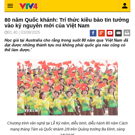
80 năm Quốc khánh: Trí thức kiều bào tin tưởng
vào kỷ nguyên mới của Việt Nam
01:40 | 03/09/2025
Học giả tại Australia cho rằng trong suốt 80 năm qua 'Việt Nam đã
đạt được những thành tựu mà không phải quốc gia nào cũng có
thể làm được.'
Chương trình văn nghệ tại Lễ Kỷ niệm, diễu binh, diễu hành 80 năm Cách
mạng tháng Tám và Quốc khánh 2/9 trên Quảng trường Ba Đình, sáng