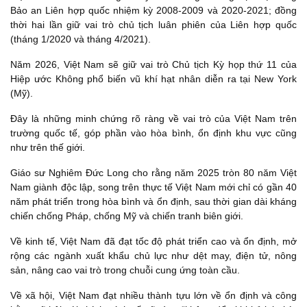
Bảo an Liên hợp quốc nhiệm kỳ 2008-2009 và 2020-2021; đồng
thời hai lần giữ vai trò chủ tịch luân phiên của Liên hợp quốc
(tháng 1/2020 và tháng 4/2021).
Năm 2026, Việt Nam sẽ giữ vai trò Chủ tịch Kỳ họp thứ 11 của
Hiệp ước Không phổ biến vũ khí hạt nhân diễn ra tại New York
(Mỹ).
Đây là những minh chứng rõ ràng về vai trò của Việt Nam trên
trường quốc tế, góp phần vào hòa bình, ổn định khu vực cũng
như trên thế giới.
Giáo sư Nghiêm Đức Long cho rằng năm 2025 tròn 80 năm Việt
Nam giành độc lập, song trên thực tế Việt Nam mới chỉ có gần 40
năm phát triển trong hòa bình và ổn định, sau thời gian dài kháng
chiến chống Pháp, chống Mỹ và chiến tranh biên giới.
Về kinh tế, Việt Nam đã đạt tốc độ phát triển cao và ổn định, mở
rộng các ngành xuất khẩu chủ lực như dệt may, điện tử, nông
sản, nâng cao vai trò trong chuỗi cung ứng toàn cầu.
Về xã hội, Việt Nam đạt nhiều thành tựu lớn về ổn định và công