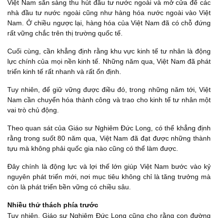
Việt Nam sẵn sàng thu hút đầu tư nước ngoài và mở cửa để các
nhà đầu tư nước ngoài cũng như hàng hóa nước ngoài vào Việt
Nam. Ở chiều ngược lại, hàng hóa của Việt Nam đã có chỗ đứng
rất vững chắc trên thị trường quốc tế.
Cuối cùng, cần khẳng định rằng khu vực kinh tế tư nhân là động
lực chính của mọi nền kinh tế. Những năm qua, Việt Nam đã phát
triển kinh tế rất nhanh và rất ổn định.
Tuy nhiên, để giữ vững được điều đó, trong những năm tới, Việt
Nam cần chuyển hóa thành công và trao cho kinh tế tư nhân một
vai trò chủ động.
Theo quan sát của Giáo sư Nghiêm Đức Long, có thể khẳng định
rằng trong suốt 80 năm qua, Việt Nam đã đạt được những thành
tựu mà không phải quốc gia nào cũng có thể làm được.
Đây chính là động lực và lợi thế lớn giúp Việt Nam bước vào kỷ
nguyên phát triển mới, nơi mục tiêu không chỉ là tăng trưởng mà
còn là phát triển bền vững có chiều sâu.
Nhiều thử thách phía trước
Tuy nhiên, Giáo sư Nghiêm Đức Long cũng cho rằng con đường