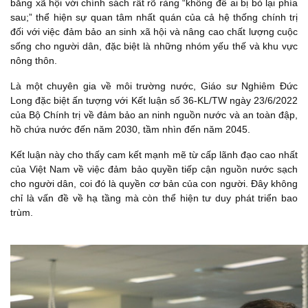
bằng xã hội với chính sách rất rõ ràng “không để ai bị bỏ lại phía
sau;” thể hiện sự quan tâm nhất quán của cả hệ thống chính trị
đối với việc đảm bảo an sinh xã hội và nâng cao chất lượng cuộc
sống cho người dân, đặc biệt là những nhóm yếu thế và khu vực
nông thôn.
Là một chuyên gia về môi trường nước, Giáo sư Nghiêm Đức
Long đặc biệt ấn tượng với Kết luận số 36-KL/TW ngày 23/6/2022
của Bộ Chính trị về đảm bảo an ninh nguồn nước và an toàn đập,
hồ chứa nước đến năm 2030, tầm nhìn đến năm 2045.
Kết luận này cho thấy cam kết mạnh mẽ từ cấp lãnh đạo cao nhất
của Việt Nam về việc đảm bảo quyền tiếp cận nguồn nước sạch
cho người dân, coi đó là quyền cơ bản của con người. Đây không
chỉ là vấn đề về hạ tầng mà còn thể hiện tư duy phát triển bao
trùm.