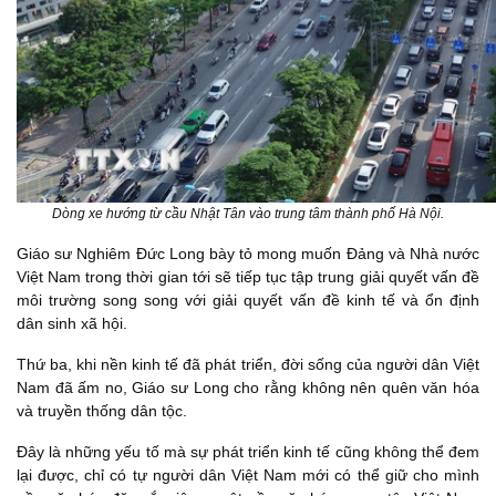
Dòng xe hướng từ cầu Nhật Tân vào trung tâm thành phố Hà Nội.
Giáo sư Nghiêm Đức Long bày tỏ mong muốn Đảng và Nhà nước
Việt Nam trong thời gian tới sẽ tiếp tục tập trung giải quyết vấn đề
môi trường song song với giải quyết vấn đề kinh tế và ổn định
dân sinh xã hội.
Thứ ba, khi nền kinh tế đã phát triển, đời sống của người dân Việt
Nam đã ấm no, Giáo sư Long cho rằng không nên quên văn hóa
và truyền thống dân tộc.
Đây là những yếu tố mà sự phát triển kinh tế cũng không thể đem
lại được, chỉ có tự người dân Việt Nam mới có thể giữ cho mình