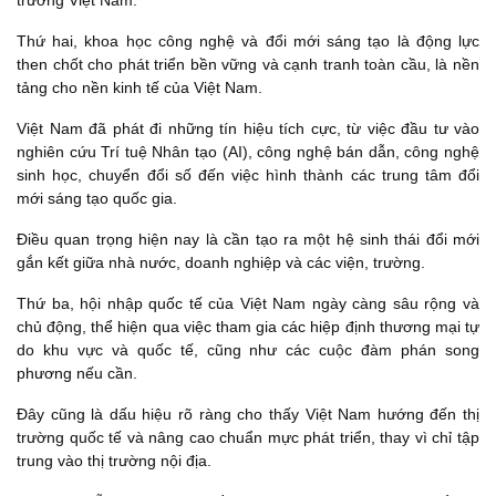
trường Việt Nam.
Thứ hai, khoa học công nghệ và đổi mới sáng tạo là động lực
then chốt cho phát triển bền vững và cạnh tranh toàn cầu, là nền
tảng cho nền kinh tế của Việt Nam.
Việt Nam đã phát đi những tín hiệu tích cực, từ việc đầu tư vào
nghiên cứu Trí tuệ Nhân tạo (AI), công nghệ bán dẫn, công nghệ
sinh học, chuyển đổi số đến việc hình thành các trung tâm đổi
mới sáng tạo quốc gia.
Điều quan trọng hiện nay là cần tạo ra một hệ sinh thái đổi mới
gắn kết giữa nhà nước, doanh nghiệp và các viện, trường.
Thứ ba, hội nhập quốc tế của Việt Nam ngày càng sâu rộng và
chủ động, thể hiện qua việc tham gia các hiệp định thương mại tự
do khu vực và quốc tế, cũng như các cuộc đàm phán song
phương nếu cần.
Đây cũng là dấu hiệu rõ ràng cho thấy Việt Nam hướng đến thị
trường quốc tế và nâng cao chuẩn mực phát triển, thay vì chỉ tập
trung vào thị trường nội địa.