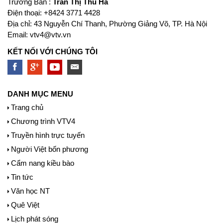
Trưởng Ban :
Trần Thị Thu Hà
Ðiện thoại: +8424 3771 4428
Địa chỉ: 43 Nguyễn Chí Thanh, Phường Giảng Võ, TP. Hà Nội
Email:
vtv4@vtv.vn
KẾT NỐI VỚI CHÚNG TÔI
DANH MỤC MENU
Trang chủ
Chương trình VTV4
Truyền hình trực tuyến
Người Việt bốn phương
Cẩm nang kiều bào
Tin tức
Văn học NT
Quê Việt
Lịch phát sóng