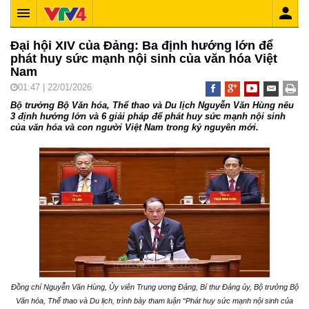
Đại hội XIV của Đảng: Ba định hướng lớn để
phát huy sức mạnh nội sinh của văn hóa Việt
Nam
01:47 | 22/01/2026
Bộ trưởng Bộ Văn hóa, Thể thao và Du lịch Nguyễn Văn Hùng nêu
3 định hướng lớn và 6 giải pháp để phát huy sức mạnh nội sinh
của văn hóa và con người Việt Nam trong kỷ nguyên mới.
Đồng chí Nguyễn Văn Hùng, Ủy viên Trung ương Đảng, Bí thư Đảng ủy, Bộ trưởng Bộ
Văn hóa, Thể thao và Du lịch, trình bày tham luận “Phát huy sức mạnh nội sinh của