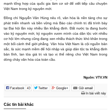
mạnh tổng hợp của quốc gia làm cơ sở để viết tiếp câu chuyện
Việt Nam trong kỷ nguyên mới.
Đồng chí Nguyễn Văn Hùng nêu rõ, văn hóa là nền tảng cho sự
phát triển nhanh và bền vững mà Báo cáo chính trị đã trình bày
tại Đại hội lần này nhiều lần khẳng định. Đất nước ta đang bước
vào kỷ nguyên mới, kỷ nguyên vươn mình của dân tộc với nhiều
cơ hội lớn nhưng cũng đang xen nhiều thách thức khó khăn trong
một bối cảnh thế giới phẳng. Văn hóa Việt Nam là cội nguồn bản
sắc, là sức mạnh mềm để hội nhập và giúp dân tộc ta khẳng định
bản lĩnh, lan tỏa giá trị và tạo vị thế riêng cho Việt Nam trong
dòng chảy văn hóa của toàn cầu.
Nguồn: VTV.VN
In bài viết này
Các tin bài khác