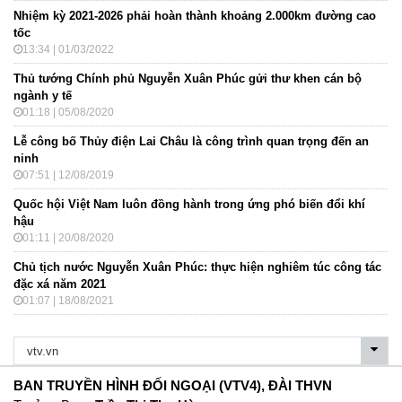
Nhiệm kỳ 2021-2026 phải hoàn thành khoảng 2.000km đường cao
tốc
13:34 | 01/03/2022
Thủ tướng Chính phủ Nguyễn Xuân Phúc gửi thư khen cán bộ
ngành y tế
01:18 | 05/08/2020
Lễ công bố Thủy điện Lai Châu là công trình quan trọng đến an
ninh
07:51 | 12/08/2019
Quốc hội Việt Nam luôn đồng hành trong ứng phó biến đổi khí
hậu
01:11 | 20/08/2020
Chủ tịch nước Nguyễn Xuân Phúc: thực hiện nghiêm túc công tác
đặc xá năm 2021
01:07 | 18/08/2021
BAN TRUYỀN HÌNH ĐỐI NGOẠI (VTV4), ĐÀI THVN