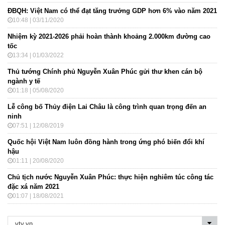
ĐBQH: Việt Nam có thể đạt tăng trưởng GDP hơn 6% vào năm 2021
10:48 | 03/11/2020
Nhiệm kỳ 2021-2026 phải hoàn thành khoảng 2.000km đường cao
tốc
13:34 | 01/03/2022
Thủ tướng Chính phủ Nguyễn Xuân Phúc gửi thư khen cán bộ
ngành y tế
01:18 | 05/08/2020
Lễ công bố Thủy điện Lai Châu là công trình quan trọng đến an
ninh
07:51 | 12/08/2019
Quốc hội Việt Nam luôn đồng hành trong ứng phó biến đổi khí
hậu
01:11 | 20/08/2020
Chủ tịch nước Nguyễn Xuân Phúc: thực hiện nghiêm túc công tác
đặc xá năm 2021
01:07 | 18/08/2021