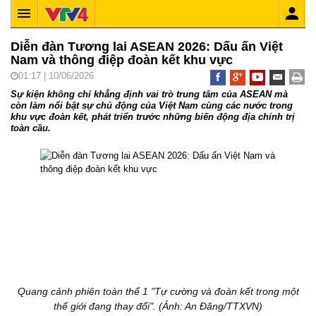
Diễn đàn Tương lai ASEAN 2026: Dấu ấn Việt
Nam và thông điệp đoàn kết khu vực
01:17 | 10/06/2026
Sự kiện không chỉ khẳng định vai trò trung tâm của ASEAN mà
còn làm nổi bật sự chủ động của Việt Nam cùng các nước trong
khu vực đoàn kết, phát triển trước những biến động địa chính trị
toàn cầu.
Quang cảnh phiên toàn thể 1 "Tự cường và đoàn kết trong một
thế giới đang thay đổi". (Ảnh: An Đăng/TTXVN)