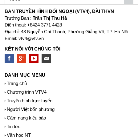
BAN TRUYỀN HÌNH ĐỐI NGOẠI (VTV4), ĐÀI THVN
Trưởng Ban :
Trần Thị Thu Hà
Ðiện thoại: +8424 3771 4428
Địa chỉ: 43 Nguyễn Chí Thanh, Phường Giảng Võ, TP. Hà Nội
Email:
vtv4@vtv.vn
KẾT NỐI VỚI CHÚNG TÔI
DANH MỤC MENU
Trang chủ
Chương trình VTV4
Truyền hình trực tuyến
Người Việt bốn phương
Cẩm nang kiều bào
Tin tức
Văn học NT