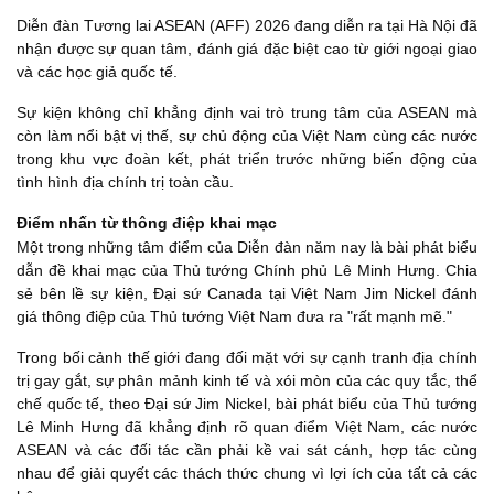
Diễn đàn Tương lai ASEAN (AFF) 2026 đang diễn ra tại Hà Nội đã
nhận được sự quan tâm, đánh giá đặc biệt cao từ giới ngoại giao
và các học giả quốc tế.
Sự kiện không chỉ khẳng định vai trò trung tâm của ASEAN mà
còn làm nổi bật vị thế, sự chủ động của Việt Nam cùng các nước
trong khu vực đoàn kết, phát triển trước những biến động của
tình hình địa chính trị toàn cầu.
Điểm nhấn từ thông điệp khai mạc
Một trong những tâm điểm của Diễn đàn năm nay là bài phát biểu
dẫn đề khai mạc của Thủ tướng Chính phủ Lê Minh Hưng. Chia
sẻ bên lề sự kiện, Đại sứ Canada tại Việt Nam Jim Nickel đánh
giá thông điệp của Thủ tướng Việt Nam đưa ra "rất mạnh mẽ."
Trong bối cảnh thế giới đang đối mặt với sự cạnh tranh địa chính
trị gay gắt, sự phân mảnh kinh tế và xói mòn của các quy tắc, thể
chế quốc tế, theo Đại sứ Jim Nickel, bài phát biểu của Thủ tướng
Lê Minh Hưng đã khẳng định rõ quan điểm Việt Nam, các nước
ASEAN và các đối tác cần phải kề vai sát cánh, hợp tác cùng
nhau để giải quyết các thách thức chung vì lợi ích của tất cả các