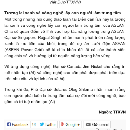
Việt Đức/TTXVN)
Tương lai xanh và công nghệ lấy con người làm trung tâm
Một trong những nội dung thảo luận tại Diễn đàn lần này là tương
lai xanh và công nghệ lấy con người làm trung tâm của ASEAN.
Chia sẻ quan điểm về lĩnh vực hợp tác năng lượng trong ASEAN,
Đại sứ Singapore Rajpal Singh nhấn mạnh phát triển năng lượng
xanh là ưu tiên của khối, trong đó dự án Lưới điện ASEAN
(ASEAN Power Grid) sẽ là chìa khóa để tất cả các thành viên
cùng chia sẻ và hưởng lợi từ nguồn năng lượng bền vững.
Về ứng dụng công nghệ, Đại sứ Canada Jim Nickel cho rằng trí
tuệ nhân tạo (AI) và công nghệ cao cần phải được phát triển dựa
trên nhu cầu và lợi ích của xã hội.
Trong khi đó, Phó Đại sứ Belarus Oleg Shloma nhấn mạnh rằng
con người phải luôn là trung tâm của sự đổi mới công nghệ, bao
gồm cả trí tuệ nhân tạo (AI).
Nguồn: TTXVN