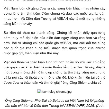
Việt Nam luôn cố gắng đưa ra các sáng kiến khác nhau nhằm xây
dựng lòng tin, tìm kiếm điểm chung và đưa các quốc gia lại gần
nhau hơn. Và Diễn đàn Tương lai ASEAN này là một trong những
sáng kiến như vậy.
Sự kiện đã thực sự thành công. Chúng tôi nhận thấy qua từng
năm, quy mô đại diện của diễn đàn ngày càng cao hơn và rộng
hơn. Bởi vì không chỉ các quốc gia ASEAN, mà các đối tác cùng
các quốc gia khác cũng hiểu được tầm quan trọng của những
cuộc gặp gỡ, thảo luận như thế này.
Việc đối thoại và thảo luận luôn tốt hơn nhiều so với việc cố gắng
giải quyết các khác biệt và mâu thuẫn bằng bạo lực. Vì vậy, đây là
một trong những diễn đàn giúp chúng ta tìm thấy tiếng nói chung
và là nơi các lối thoát cho những vấn đề, khó khăn hiện tại có thể
được đưa ra thảo luận và tìm lời giải,” ông Oleg Shloma chia sẻ.
Ông Oleg Shloma, Phó Đại sứ Belarus tại Việt Nam trả lời phỏng
vấn báo chí bên lề Diễn đàn Tương lai ASEAN (AFF) 2026. (Ảnh: