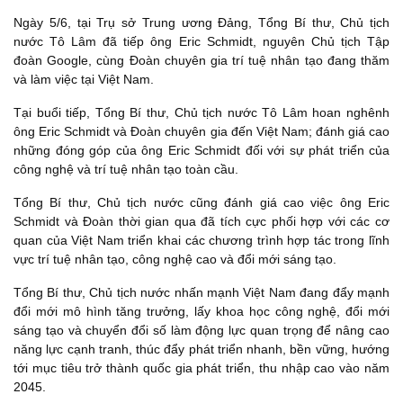
Ngày 5/6, tại Trụ sở Trung ương Đảng, Tổng Bí thư, Chủ tịch
nước Tô Lâm đã tiếp ông Eric Schmidt, nguyên Chủ tịch Tập
đoàn Google, cùng Đoàn chuyên gia trí tuệ nhân tạo đang thăm
và làm việc tại Việt Nam.
Tại buổi tiếp, Tổng Bí thư, Chủ tịch nước Tô Lâm hoan nghênh
ông Eric Schmidt và Đoàn chuyên gia đến Việt Nam; đánh giá cao
những đóng góp của ông Eric Schmidt đối với sự phát triển của
công nghệ và trí tuệ nhân tạo toàn cầu.
Tổng Bí thư, Chủ tịch nước cũng đánh giá cao việc ông Eric
Schmidt và Đoàn thời gian qua đã tích cực phối hợp với các cơ
quan của Việt Nam triển khai các chương trình hợp tác trong lĩnh
vực trí tuệ nhân tạo, công nghệ cao và đổi mới sáng tạo.
Tổng Bí thư, Chủ tịch nước nhấn mạnh Việt Nam đang đẩy mạnh
đổi mới mô hình tăng trưởng, lấy khoa học công nghệ, đổi mới
sáng tạo và chuyển đổi số làm động lực quan trọng để nâng cao
năng lực cạnh tranh, thúc đẩy phát triển nhanh, bền vững, hướng
tới mục tiêu trở thành quốc gia phát triển, thu nhập cao vào năm
2045.