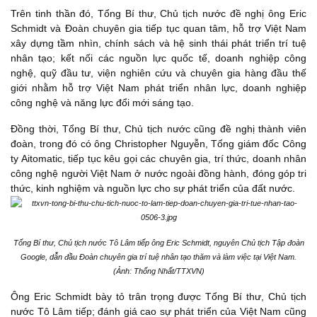
Trên tinh thần đó, Tổng Bí thư, Chủ tịch nước đề nghị ông Eric
Schmidt và Đoàn chuyên gia tiếp tục quan tâm, hỗ trợ Việt Nam
xây dựng tầm nhìn, chính sách và hệ sinh thái phát triển trí tuệ
nhân tạo; kết nối các nguồn lực quốc tế, doanh nghiệp công
nghệ, quỹ đầu tư, viện nghiên cứu và chuyên gia hàng đầu thế
giới nhằm hỗ trợ Việt Nam phát triển nhân lực, doanh nghiệp
công nghệ và năng lực đổi mới sáng tạo.
Đồng thời, Tổng Bí thư, Chủ tịch nước cũng đề nghị thành viên
đoàn, trong đó có ông Christopher Nguyễn, Tổng giám đốc Công
ty Aitomatic, tiếp tục kêu gọi các chuyên gia, trí thức, doanh nhân
công nghệ người Việt Nam ở nước ngoài đồng hành, đóng góp tri
thức, kinh nghiệm và nguồn lực cho sự phát triển của đất nước.
Tổng Bí thư, Chủ tịch nước Tô Lâm tiếp ông Eric Schmidt, nguyên Chủ tịch Tập đoàn
Google, dẫn đầu Đoàn chuyên gia trí tuệ nhân tạo thăm và làm việc tại Việt Nam.
(Ảnh: Thống Nhất/TTXVN)
Ông Eric Schmidt bày tỏ trân trọng được Tổng Bí thư, Chủ tịch
nước Tô Lâm tiếp; đánh giá cao sự phát triển của Việt Nam cũng