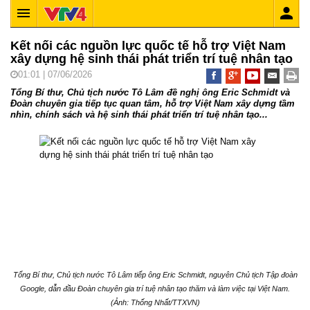
Kết nối các nguồn lực quốc tế hỗ trợ Việt Nam
xây dựng hệ sinh thái phát triển trí tuệ nhân tạo
01:01 | 07/06/2026
Tổng Bí thư, Chủ tịch nước Tô Lâm đề nghị ông Eric Schmidt và
Đoàn chuyên gia tiếp tục quan tâm, hỗ trợ Việt Nam xây dựng tầm
nhìn, chính sách và hệ sinh thái phát triển trí tuệ nhân tạo...
Tổng Bí thư, Chủ tịch nước Tô Lâm tiếp ông Eric Schmidt, nguyên Chủ tịch Tập đoàn
Google, dẫn đầu Đoàn chuyên gia trí tuệ nhân tạo thăm và làm việc tại Việt Nam.
(Ảnh: Thống Nhất/TTXVN)